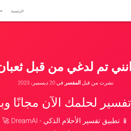
مق
الرئيسية
ني تم لدغي من قبل ثعبا
نشرت من قبل
المفسر
في
20 ديسمبر، 2023
سير لحلمك الآن مجانًا و
📱 تطبيق تفسير الأحلام الذكي - DreamAI 🚀