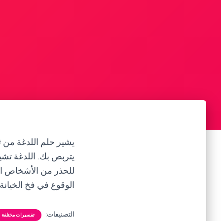
يشير حلم اللدغة من ث
يتربص بك. اللدغة تشي
للحذر من الأشخاص ال
الوقوع في فخ الخيانة 
التصنيفات:
تفسيرات مختلفة