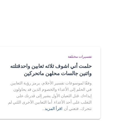
تفسيرات مختلفة
حلمت أني اشوف ثلاثه ثعابين واحدقتلته
واثنين جالسات محلهن ماتحركين
وفقًا لموسوعات تفسير الأحلام، يرمز رؤية الثعابين
في الحلم إلى الأعداء والخصوم الذين قد يحاولون
إيذاءك. قتل الثعبان الأول يشير إلى قدرتك على
التغلب على أحد الأعداء. أما الثعابين الأخرى اللتي لم
تتحرك، فتعني أن
اقرأ المزيد…