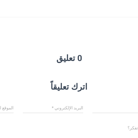
0 تعليق
اترك تعليقاً
البريد الإلكتروني
*
الموقع ا
تفكر؟