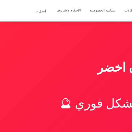
الات
سياسة الخصوصية
الأحكام و شروط
اتصل بنا
ن اخضر
بشكل فوري 🔮