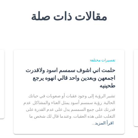
مقالات ذات صلة
تفسيرات مختلفة
حلمت اني اشوف سمسم اسود ولاقدرت
اجمعهن وبعدين واحد قالي انهوه يرجع
طحينيه
تشير الرؤية إلى وجود عقبات أو صعوبات في حياتك
الحالية. رؤية سمسم أسود يمثل العناء والمشاكل. عدم
قدرتك على جمع السمسم يدل على عدم القدرة على
التغلب على هذه العقبات. وعندما قال لك شخص ما
اقرأ المزيد…