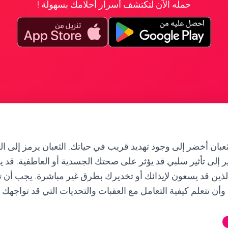
حمله الآن لتكتشف أسرار أحلامك بسهولة !
عبان أخضر إلى وجود تهديد قريب في حياتك. الثعبان يرمز إلى ال
ر إلى تأثير سلبي قد يؤثر على صحتك الجسدية أو العاطفية. قد يك
ذين قد يسعون لإيذائك أو تخديرك بطرق غير مباشرة. يجب أن ت
وأن تتعلم كيفية التعامل مع العقبات والتحديات التي قد تواجهك 