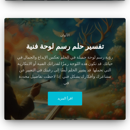
الألوان
تفسير حلم رسم لوحة فنية
رؤية رسم لوحة جميلة في الحلم تعكس الإبداع والجمال في
حياتك. قد تكون هذه اللوحة رمزًا لقدراتك الفنية أو الابتكارية
التي تحملها. قد يشير الحلم أيضًا إلى رغبتك في التعبير عن
مشاعرك وأفكارك بشكل فني. إذا لاحظت تفاصيل محددة
في...
اقرأ المزيد