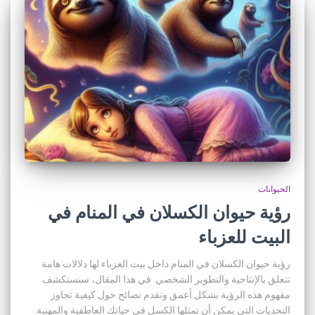
الحيوانات
رؤية حيوان الكسلان في المنام في
البيت للعزباء
رؤية حيوان الكسلان في المنام داخل بيت العزباء لها دلالات هامة
تتعلق بالإنتاجية والتطوير الشخصي. في هذا المقال، سنستكشف
مفهوم هذه الرؤية بشكل أعمق ونقدم نصائح حول كيفية تجاوز
التحديات التي يمكن أن تمثلها الكسل في حياتك العاطفية والمهنية.