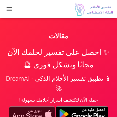
تبديل
التنقل
مقالات
✨ احصل على تفسير لحلمك الآن
مجانًا وبشكل فوري 🔮
📱 تطبيق تفسير الأحلام الذكي - DreamAI
🚀
حمله الآن لتكتشف أسرار أحلامك بسهولة !