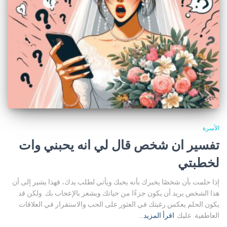
الأسرة
تفسير ان شخص قال لي انه يحبني وات
لخطبتي
إذا حلمت بأن شخصًا يخبرك بأنه يحبك ويأتي لطلب يدك، فهذا يشير إلى أن
هذا الشخص يريد أن يكون جزءًا من حياتك ويشعر بالإعجاب بك. ولكن قد
يكون الحلم يعكس رغبتك في العثور على الحب والاستقرار في العلاقات
العاطفية. عليك
اقرأ المزيد…