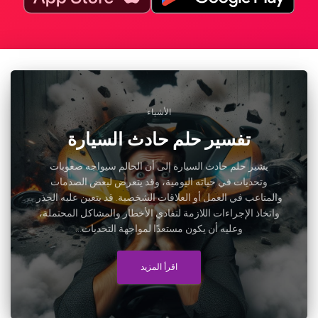
الأشياء
تفسير حلم حادث السيارة
يشير حلم حادث السيارة إلى أن الحالم سيواجه صعوبات
وتحديات في حياته اليومية، وقد يتعرض لبعض الصدمات
والمتاعب في العمل أو العلاقات الشخصية. قد يتعين عليه الحذر
واتخاذ الإجراءات اللازمة لتفادي الأخطار والمشاكل المحتملة،
وعليه أن يكون مستعدًا لمواجهة التحديات...
اقرأ المزيد