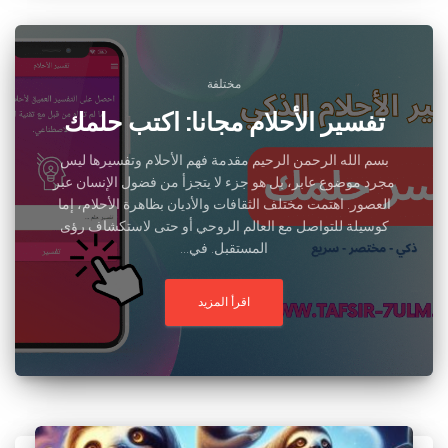
مختلفة
تفسير الأحلام مجانا: اكتب حلمك
بسم الله الرحمن الرحيم مقدمة فهم الأحلام وتفسيرها ليس
مجرد موضوع عابر، بل هو جزء لا يتجزأ من فضول الإنسان عبر
العصور. اهتمت مختلف الثقافات والأديان بظاهرة الأحلام، إما
كوسيلة للتواصل مع العالم الروحي أو حتى لاستكشاف رؤى
المستقبل. في...
اقرأ المزيد