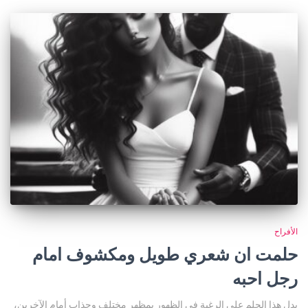
الأفراح
حلمت ان شعري طويل ومكشوف امام
رجل احبه
يدل هذا الحلم على الرغبة في الظهور بمظهر مختلف وجذاب أمام الآخرين،