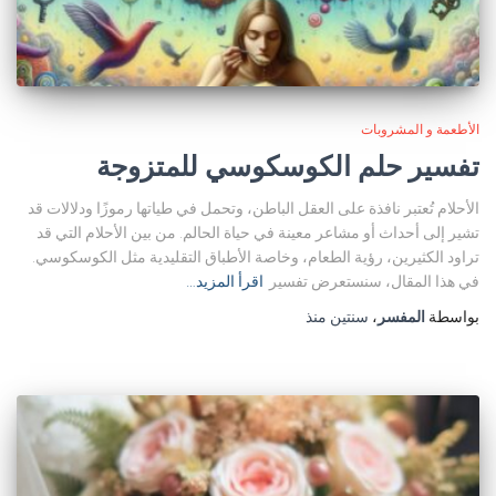
الأطعمة و المشروبات
تفسير حلم الكوسكوسي للمتزوجة
الأحلام تُعتبر نافذة على العقل الباطن، وتحمل في طياتها رموزًا ودلالات قد
تشير إلى أحداث أو مشاعر معينة في حياة الحالم. من بين الأحلام التي قد
تراود الكثيرين، رؤية الطعام، وخاصة الأطباق التقليدية مثل الكوسكوسي.
في هذا المقال، سنستعرض تفسير
اقرأ المزيد…
بواسطة
المفسر
،
سنتين
منذ