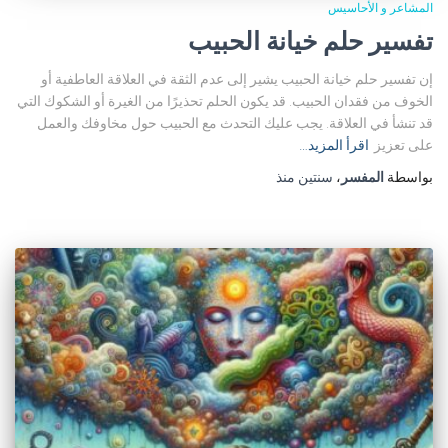
المشاعر و الأحاسيس
تفسير حلم خيانة الحبيب
إن تفسير حلم خيانة الحبيب يشير إلى عدم الثقة في العلاقة العاطفية أو
الخوف من فقدان الحبيب. قد يكون الحلم تحذيرًا من الغيرة أو الشكوك التي
قد تنشأ في العلاقة. يجب عليك التحدث مع الحبيب حول مخاوفك والعمل
على تعزيز
اقرأ المزيد…
بواسطة
المفسر
،
سنتين
منذ