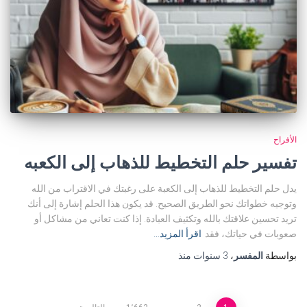
الأفراح
تفسير حلم التخطيط للذهاب إلى الكعبه
يدل حلم التخطيط للذهاب إلى الكعبة على رغبتك في الاقتراب من الله
وتوجيه خطواتك نحو الطريق الصحيح. قد يكون هذا الحلم إشارة إلى أنك
تريد تحسين علاقتك بالله وتكثيف العبادة. إذا كنت تعاني من مشاكل أو
صعوبات في حياتك، فقد
اقرأ المزيد…
بواسطة
المفسر
،
3 سنوات
منذ