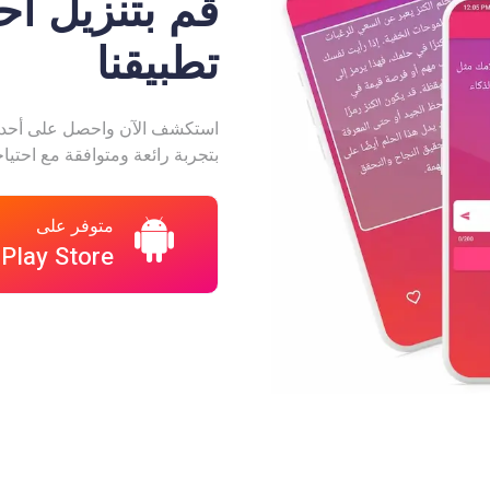
قم بتنزيل أ
تطبيقنا
استكشف الآن واحصل على أحدث 
بتجربة رائعة ومتوافقة مع احتياج
متوفر على
Play Store