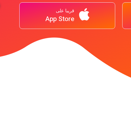
قريبا على
App Store