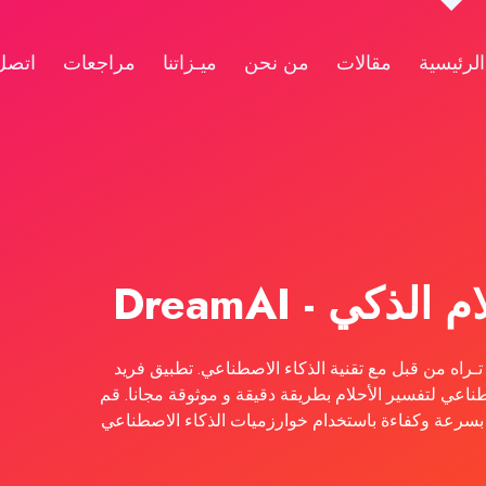
الرئيسية
مقالات
من نحن
ميـزاتنا
مراجعات
اتصل 
ذكي - DreamAI
ـراه من قبل مع تقنية الذكاء الاصطناعي. تطبيق فريد
ناعي لتفسير الأحلام بطريقة دقيقة و موثوقة مجانا. قم
 بسرعة وكفاءة باستخدام خوارزميات الذكاء الاصطناعي