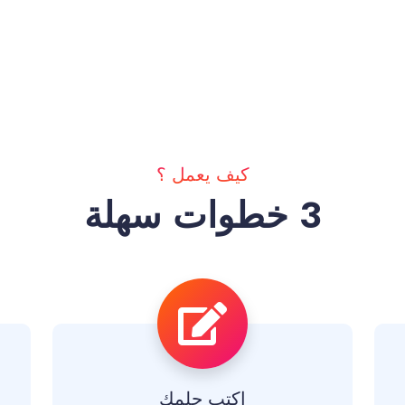
كيف يعمل ؟
3 خطوات سهلة
اكتب حلمك