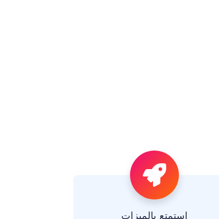
استمتع بالميزات