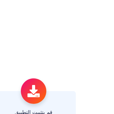
قم بتثبيت التطبيق