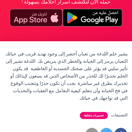
حمله الآن لتكتشف أسرار أحلامك بسهولة !
يشير حلم اللدغة من ثعبان أخضر إلى وجود تهديد قريب في حياتك.
الثعبان يرمز إلى الخيانة والخطر الذي يتربص بك. اللدغة تشير إلى
تأثير سلبي قد يؤثر على صحتك الجسدية أو العاطفية. قد يكون
الحلم تحذيرًا لك للحذر من الأشخاص الذين قد يسعون لإيذائك أو
تخديرك بطرق غير مباشرة. يجب أن تكون حذرًا وتتجنب الوقوع
في فخ الخيانة وأن تتعلم كيفية التعامل مع العقبات والتحديات
التي قد تواجهك في حياتك.
التصنيفات:
تفسيرات مختلفة