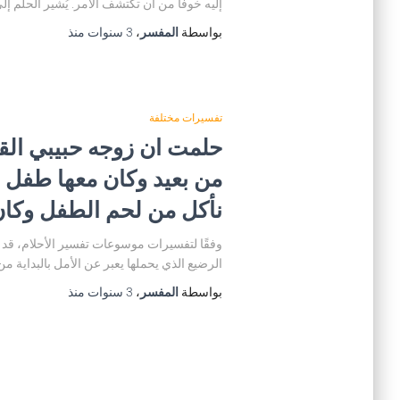
إليه خوفًا من أن تكتشف الأمر. يُشير الحلم إ
بواسطة
المفسر
،
3 سنوات
منذ
تفسيرات مختلفة
حلمت ان زوجه حبيبي ال
من بعيد وكان معها طفل 
نأكل من لحم الطفل وكا
وفقًا لتفسيرات موسوعات تفسير الأحلام، قد
الرضيع الذي يحملها يعبر عن الأمل بالبداية م
بواسطة
المفسر
،
3 سنوات
منذ
تعدد