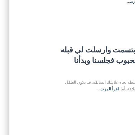
زيد…
بتسمت وارسلت لي قبله
بوب فجلسنا وبدأنا
طة تجاه علاقتك السابقة. قد يكون الطفل
اقة. أما
اقرأ المزيد…