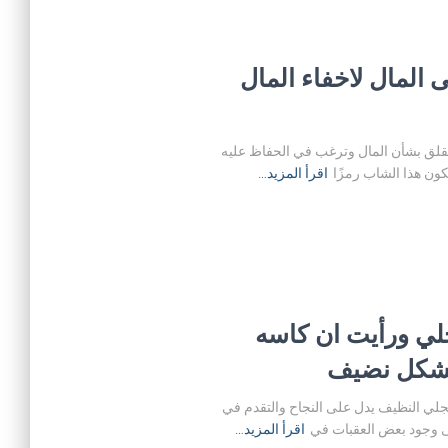
المال لاخفاء المال
بالقلق بشأن المال وترغب في الحفاظ عليه
ون هذا الشاب رمزًا
اقرأ المزيد…
لي ورأيت ان كاسه
بشكل نضيف
الجلي النظيف يدل على النجاح والتقدم في
ى وجود بعض العقبات في
اقرأ المزيد…