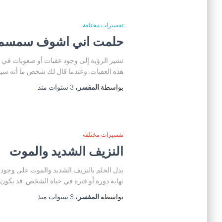
تفسيرات مختلفة
حلمت اني اشوف سمسم اس
تشير الرؤية إلى وجود عقبات أو صعوبات في 
هذه العقبات. وعندما قال لك شخص ما أنه سي
بواسطة
المفسر
،
3 سنوات
منذ
تفسيرات مختلفة
النزيف الشديد والموت
يدل الحلم بالنزيف الشديد والموت على وجود
نهاية دورة أو فترة في حياة الشخص. قد يكون ال
بواسطة
المفسر
،
3 سنوات
منذ