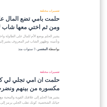
تفسيرات مختلفة
حلمت بامي تضع المال عل
ومن ثم اختي معها شاب لا
يشير الحلم بوضع الأم للمال على الطاولة واخ
وتأمينه. وظهور الشاب غير المعروف يشير إلى
بواسطة
المفسر
،
3 سنوات
منذ
تفسيرات مختلفة
حلمت ان امي تجلي لي ك
مكسوره من بينهم ونضرت
يشير هذا الحلم إلى علاقتك القوية والمحبة م
حياتك الشخصية. كونك تظب الجلي يرمز إلى ق