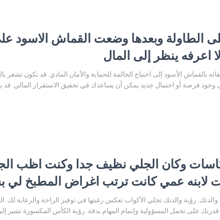
ى الطاولة وبعدها وضعت القماش الاسود على 
 اعرفه ينظر إلى المال
فائه بالقماش الأسود إلى احتياج الحالمة للحماية والأمان المادي. قد تكون تشعر 
 وجود فرصة أو احتمال جديد يمكن أن يساعدك في تحقيق الاستقرار المالي. قد يك
اسات وكان الجلي نظيف جدا وكنت اظب الج
 لابنه عمي كانت ترتب اغراض المطبخ لي 
ع والدتك. رؤية والدتك تجلي الأكواب تعكس رغبتها في توفير الراحة والرعاية لك. 
درتك على تحمل المسؤولية وإتمام المهام بدقة. رؤية الكأس المكسورة تشير إل