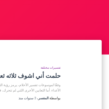
تفسيرات مختلفة
حلمت أني اشوف ثلاثه ثعا
وفقًا لموسوعات تفسير الأحلام، يرمز رؤية الث
الأعداء. أما الثعابين الأخرى اللتي لم تتحرك، 
بواسطة
المفسر
،
3 سنوات
منذ