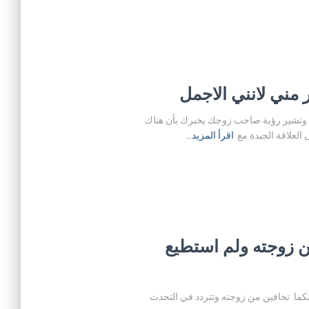
مني لانني الاجمل
دية. وتشير رؤية صاحب زوجك يخبرك بأن هناك
العلاقة الجيدة مع
اقرأ المزيد…
 زوجته ولم استطيع
نكما. تخافين من زوجته وتتردد في التحدث