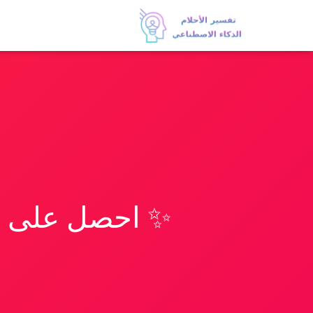
✨ احصل على تف