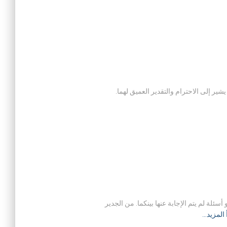
ير إلى الاحترام والتقدير العميق لهما.
ئلة لم يتم الإجابة عنها بينكما. من الجدير
 المزيد…