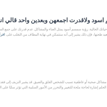
ود ولاقدرت اجمعهن وبعدين واحد قالي انه
حياتك الحالية. رؤية سمسم أسود يمثل العناء والمشاكل. عدم قدرتك على جمع ا
عيد طحنها، فإن ذلك يشير إلى أنه ستتمكن في نهاية المطاف من التغلب على
اقرأ
 مشاكل صحية أو عاطفية تسبب للشخص القلق والضيق. قد يشير النزيف إلى فقدا
حلم إشارة لحاجة ملحة للتغيير والتحرر من الأمور السلبية التي تؤثر سلبًا على ال