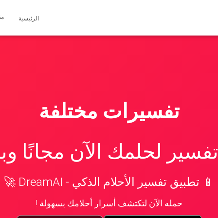
مق
الرئيسية
تفسيرات مختلفة
سير لحلمك الآن مجانًا و
📱 تطبيق تفسير الأحلام الذكي - DreamAI 🚀
حمله الآن لتكتشف أسرار أحلامك بسهولة !