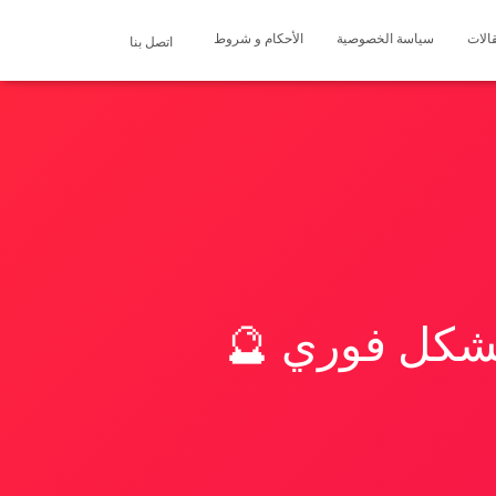
الات
سياسة الخصوصية
الأحكام و شروط
اتصل بنا
بشكل فوري 🔮