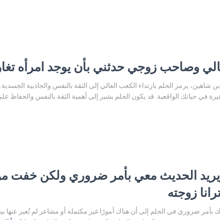
ي وصاحب زوجي حدثني بأن يوجد امرأه تغار 
وابن شاهين، يرمز الحلم بارتداء الكعب العالي إلى الثقة بالنفس والجاذبية الجس
رة في حياتك الواقعية. قد يكون الحلم يشير إلى أهمية الثقة بالنفس والحفاظ على 
يريد الحديث معي بأمر ضروري ولكن خفت من
رانا زوجته
 بأمر ضروري في الحلم إلى أن هناك أمورًا غير مكتملة أو مشاعر لم تُعبر عنها بي