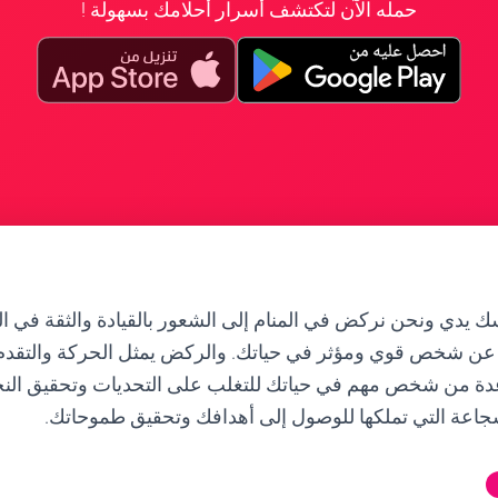
حمله الآن لتكتشف أسرار أحلامك بسهولة !
دي ونحن نركض في المنام إلى الشعور بالقيادة والثقة في ال
عن شخص قوي ومؤثر في حياتك. والركض يمثل الحركة والتقدم. 
عدة من شخص مهم في حياتك للتغلب على التحديات وتحقيق النجا
لشجاعة التي تملكها للوصول إلى أهدافك وتحقيق طموحاتك.