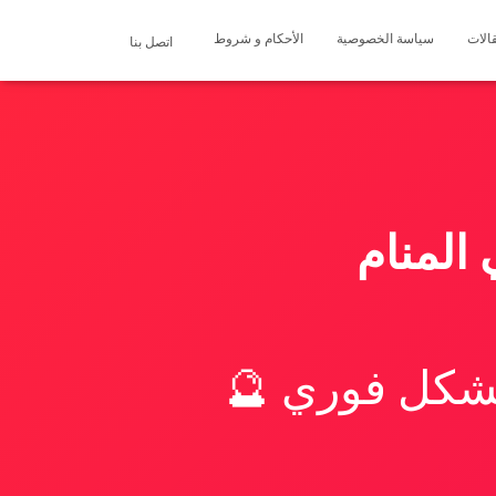
الات
سياسة الخصوصية
الأحكام و شروط
اتصل بنا
لمنام
بشكل فوري 🔮