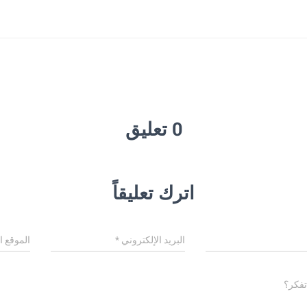
0 تعليق
اترك تعليقاً
البريد الإلكتروني
*
الموقع ا
تفكر؟