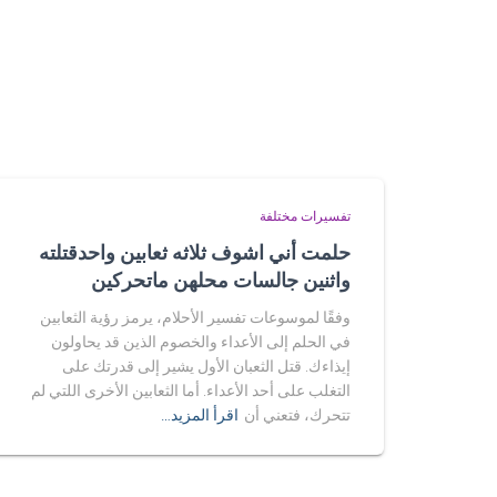
تفسيرات مختلفة
حلمت أني اشوف ثلاثه ثعابين واحدقتلته
واثنين جالسات محلهن ماتحركين
وفقًا لموسوعات تفسير الأحلام، يرمز رؤية الثعابين
في الحلم إلى الأعداء والخصوم الذين قد يحاولون
إيذاءك. قتل الثعبان الأول يشير إلى قدرتك على
التغلب على أحد الأعداء. أما الثعابين الأخرى اللتي لم
تتحرك، فتعني أن
اقرأ المزيد…