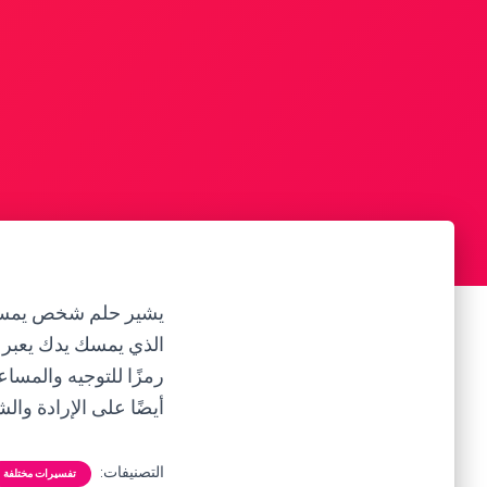
يشير حلم شخص يمسك ي
الذي يمسك يدك يعبر 
رمزًا للتوجيه والمسا
أيضًا على الإرادة وا
التصنيفات:
تفسيرات مختلفة