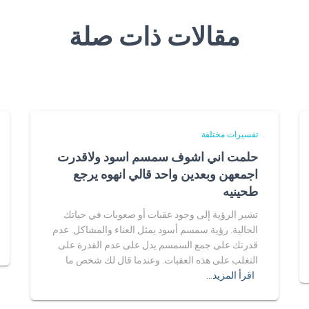
مقالات ذات صلة
تفسيرات مختلفة
حلمت اني اشوف سمسم اسود ولاقدرت
اجمعهن وبعدين واحد قالي انهوه يرجع
طحينيه
تشير الرؤية إلى وجود عقبات أو صعوبات في حياتك
الحالية. رؤية سمسم أسود يمثل العناء والمشاكل. عدم
قدرتك على جمع السمسم يدل على عدم القدرة على
التغلب على هذه العقبات. وعندما قال لك شخص ما
اقرأ المزيد…