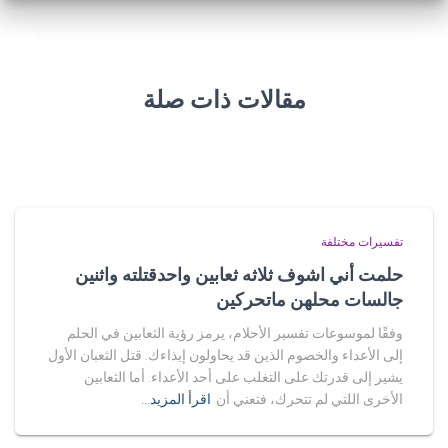
مقالات ذات صلة
تفسيرات مختلفة
حلمت أني اشوف ثلاثه ثعابين واحدقتلته واثنين
جالسات محلهن ماتحركين
وفقًا لموسوعات تفسير الأحلام، يرمز رؤية الثعابين في الحلم
إلى الأعداء والخصوم الذين قد يحاولون إيذاءك. قتل الثعبان الأول
يشير إلى قدرتك على التغلب على أحد الأعداء. أما الثعابين
الأخرى اللتي لم تتحرك، فتعني أن
اقرأ المزيد…