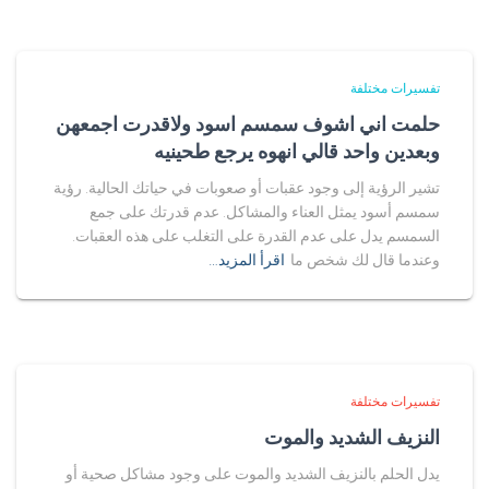
تفسيرات مختلفة
حلمت اني اشوف سمسم اسود ولاقدرت اجمعهن
وبعدين واحد قالي انهوه يرجع طحينيه
تشير الرؤية إلى وجود عقبات أو صعوبات في حياتك الحالية. رؤية
سمسم أسود يمثل العناء والمشاكل. عدم قدرتك على جمع
السمسم يدل على عدم القدرة على التغلب على هذه العقبات.
وعندما قال لك شخص ما
اقرأ المزيد…
تفسيرات مختلفة
النزيف الشديد والموت
يدل الحلم بالنزيف الشديد والموت على وجود مشاكل صحية أو