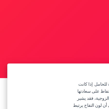
للحامل. إذا كانت
حفاظ على سعادتها
لزوجية، فقد يشير
 أن لون التفاح يرتبط