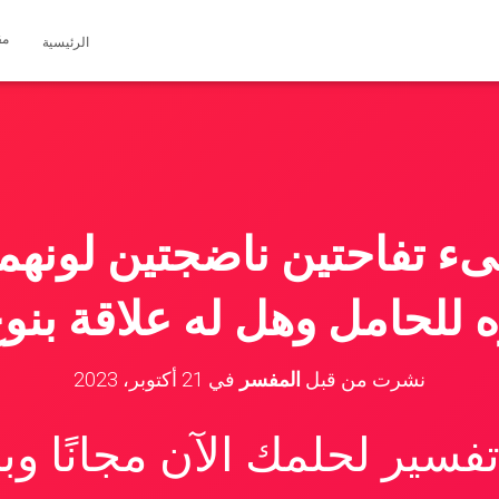
مق
الرئيسية
ء تفاحتين ناضجتين لونهم
 للحامل وهل له علاقة بنوع
نشرت من قبل
المفسر
في
21 أكتوبر، 2023
سير لحلمك الآن مجانًا و