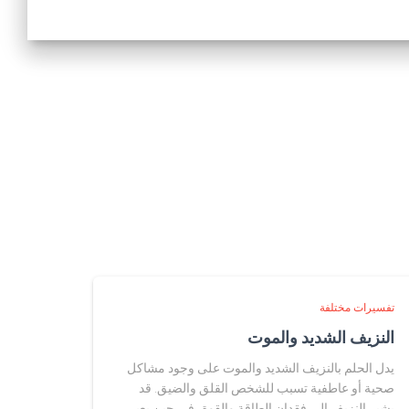
تفسيرات مختلفة
النزيف الشديد والموت
يدل الحلم بالنزيف الشديد والموت على وجود مشاكل
صحية أو عاطفية تسبب للشخص القلق والضيق. قد
يشير النزيف إلى فقدان الطاقة والقوة، في حين يعبر