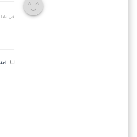
في ماذا 
احفظ