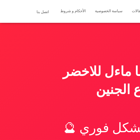
الات
سياسة الخصوصية
الأحكام و شروط
اتصل بنا
ا ماءل للاخضر
 الجنين
بشكل فوري 🔮