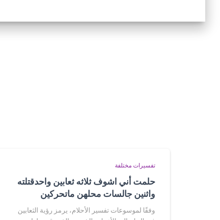
تفسيرات مختلفة
حلمت أني اشوف ثلاثه ثعابين واحدقتلته
واثنين جالسات محلهن ماتحركين
وفقًا لموسوعات تفسير الأحلام، يرمز رؤية الثعابين