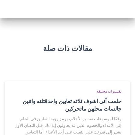
مقالات ذات صلة
تفسيرات مختلفة
حلمت أني اشوف ثلاثه ثعابين واحدقتلته واثنين
جالسات محلهن ماتحركين
وفقًا لموسوعات تفسير الأحلام، يرمز رؤية الثعابين في الحلم
إلى الأعداء والخصوم الذين قد يحاولون إيذاءك. قتل الثعبان الأول
يشير إلى قدرتك على التغلب على أحد الأعداء. أما الثعابين