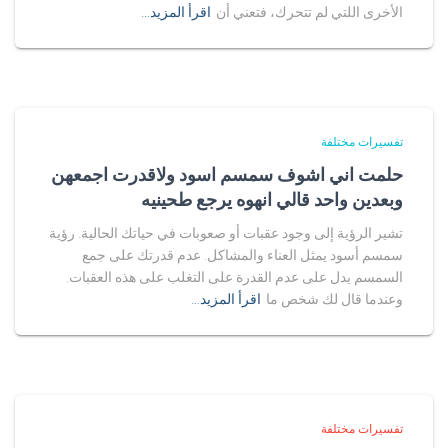
الأخرى اللتي لم تتحرك، فتعني أن
اقرأ المزيد…
تفسيرات مختلفة
حلمت اني اشوف سمسم اسود ولاقدرت اجمعهن
وبعدين واحد قالي انهوه يرجع طحينيه
تشير الرؤية إلى وجود عقبات أو صعوبات في حياتك الحالية. رؤية
سمسم أسود يمثل العناء والمشاكل. عدم قدرتك على جمع
السمسم يدل على عدم القدرة على التغلب على هذه العقبات.
وعندما قال لك شخص ما
اقرأ المزيد…
تفسيرات مختلفة