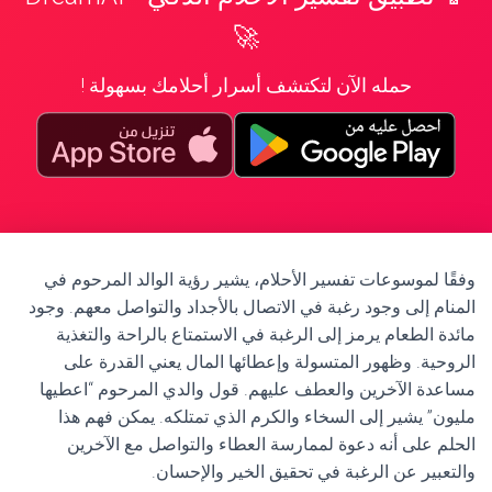
🚀
حمله الآن لتكتشف أسرار أحلامك بسهولة !
وفقًا لموسوعات تفسير الأحلام، يشير رؤية الوالد المرحوم في
المنام إلى وجود رغبة في الاتصال بالأجداد والتواصل معهم. وجود
مائدة الطعام يرمز إلى الرغبة في الاستمتاع بالراحة والتغذية
الروحية. وظهور المتسولة وإعطائها المال يعني القدرة على
مساعدة الآخرين والعطف عليهم. قول والدي المرحوم “اعطيها
مليون” يشير إلى السخاء والكرم الذي تمتلكه. يمكن فهم هذا
الحلم على أنه دعوة لممارسة العطاء والتواصل مع الآخرين
والتعبير عن الرغبة في تحقيق الخير والإحسان.