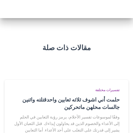
مقالات ذات صلة
تفسيرات مختلفة
حلمت أني اشوف ثلاثه ثعابين واحدقتلته واثنين
جالسات محلهن ماتحركين
وفقًا لموسوعات تفسير الأحلام، يرمز رؤية الثعابين في الحلم
إلى الأعداء والخصوم الذين قد يحاولون إيذاءك. قتل الثعبان الأول
يشير إلى قدرتك على التغلب على أحد الأعداء. أما الثعابين