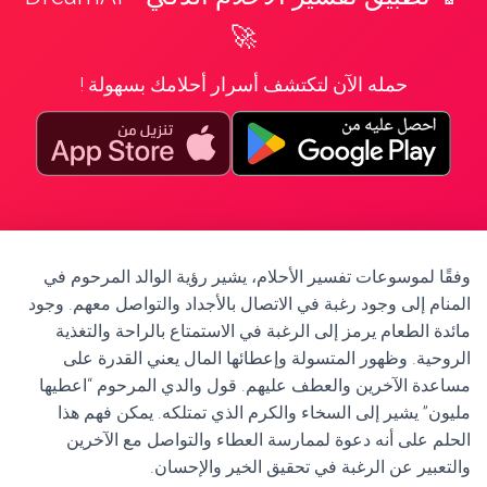
🚀
حمله الآن لتكتشف أسرار أحلامك بسهولة !
وفقًا لموسوعات تفسير الأحلام، يشير رؤية الوالد المرحوم في
المنام إلى وجود رغبة في الاتصال بالأجداد والتواصل معهم. وجود
مائدة الطعام يرمز إلى الرغبة في الاستمتاع بالراحة والتغذية
الروحية. وظهور المتسولة وإعطائها المال يعني القدرة على
مساعدة الآخرين والعطف عليهم. قول والدي المرحوم “اعطيها
مليون” يشير إلى السخاء والكرم الذي تمتلكه. يمكن فهم هذا
الحلم على أنه دعوة لممارسة العطاء والتواصل مع الآخرين
والتعبير عن الرغبة في تحقيق الخير والإحسان.