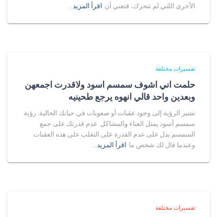
الأخرى اللتي لم تتحرك، فتعني أن
اقرأ المزيد…
تفسيرات مختلفة
حلمت اني اشوف سمسم اسود ولاقدرت اجمعهن
وبعدين واحد قالي انهوه يرجع طحينيه
تشير الرؤية إلى وجود عقبات أو صعوبات في حياتك الحالية. رؤية
سمسم أسود يمثل العناء والمشاكل. عدم قدرتك على جمع
السمسم يدل على عدم القدرة على التغلب على هذه العقبات.
وعندما قال لك شخص ما
اقرأ المزيد…
تفسيرات مختلفة