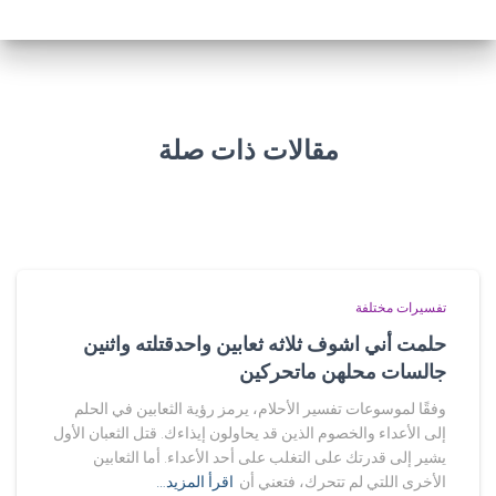
مقالات ذات صلة
تفسيرات مختلفة
حلمت أني اشوف ثلاثه ثعابين واحدقتلته واثنين
جالسات محلهن ماتحركين
وفقًا لموسوعات تفسير الأحلام، يرمز رؤية الثعابين في الحلم
إلى الأعداء والخصوم الذين قد يحاولون إيذاءك. قتل الثعبان الأول
يشير إلى قدرتك على التغلب على أحد الأعداء. أما الثعابين
الأخرى اللتي لم تتحرك، فتعني أن
اقرأ المزيد…