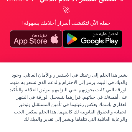
🚀
حمله الآن لتكتشف أسرار أحلامك بسهولة !
يشير هذا الحلم إلى رغبتك في الاستقرار والأمان العائلي. وجود
والديك في البيت يرمز إلى الاحترام والدعم الذي تشعر به منهما.
الورقة التي كانت بحوزتهم تعني التزامهم بتوثيق العلاقة والتأكيد
على أهميةك في حياتهم. قرارهما بتسجيل الورقة في الشهر
العقاري بإسمك يعكس رغبتهما في تأمين المستقبل وتوفير
الحماية والحقوق القانونية لك كابنتهما. هذا الحلم يعكس الحب
والرعاية العائلية التي تتلقاها ويشير إلى تقدير والديك لك.