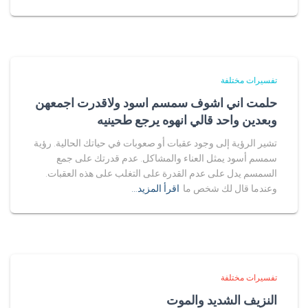
تفسيرات مختلفة
حلمت اني اشوف سمسم اسود ولاقدرت اجمعهن
وبعدين واحد قالي انهوه يرجع طحينيه
تشير الرؤية إلى وجود عقبات أو صعوبات في حياتك الحالية. رؤية
سمسم أسود يمثل العناء والمشاكل. عدم قدرتك على جمع
السمسم يدل على عدم القدرة على التغلب على هذه العقبات.
وعندما قال لك شخص ما
اقرأ المزيد…
تفسيرات مختلفة
النزيف الشديد والموت