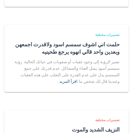
تفسيرات مختلفة
حلمت اني اشوف سمسم اسود ولاقدرت اجمعهن
وبعدين واحد قالي انهوه يرجع طحينيه
تشير الرؤية إلى وجود عقبات أو صعوبات في حياتك الحالية. رؤية
سمسم أسود يمثل العناء والمشاكل. عدم قدرتك على جمع
السمسم يدل على عدم القدرة على التغلب على هذه العقبات.
وعندما قال لك شخص ما
اقرأ المزيد…
تفسيرات مختلفة
النزيف الشديد والموت