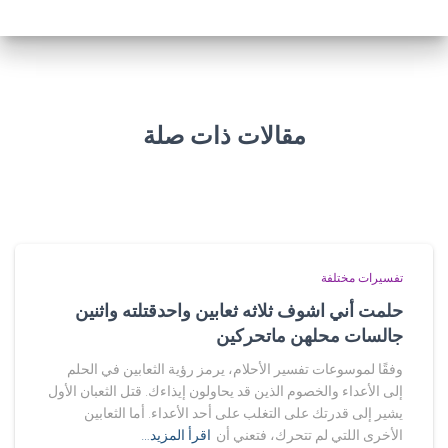
مقالات ذات صلة
تفسيرات مختلفة
حلمت أني اشوف ثلاثه ثعابين واحدقتلته واثنين
جالسات محلهن ماتحركين
وفقًا لموسوعات تفسير الأحلام، يرمز رؤية الثعابين في الحلم
إلى الأعداء والخصوم الذين قد يحاولون إيذاءك. قتل الثعبان الأول
يشير إلى قدرتك على التغلب على أحد الأعداء. أما الثعابين
الأخرى اللتي لم تتحرك، فتعني أن
اقرأ المزيد…