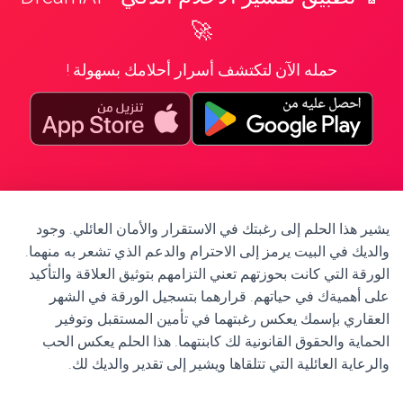
🚀
حمله الآن لتكتشف أسرار أحلامك بسهولة !
يشير هذا الحلم إلى رغبتك في الاستقرار والأمان العائلي. وجود
والديك في البيت يرمز إلى الاحترام والدعم الذي تشعر به منهما.
الورقة التي كانت بحوزتهم تعني التزامهم بتوثيق العلاقة والتأكيد
على أهميةك في حياتهم. قرارهما بتسجيل الورقة في الشهر
العقاري بإسمك يعكس رغبتهما في تأمين المستقبل وتوفير
الحماية والحقوق القانونية لك كابنتهما. هذا الحلم يعكس الحب
والرعاية العائلية التي تتلقاها ويشير إلى تقدير والديك لك.