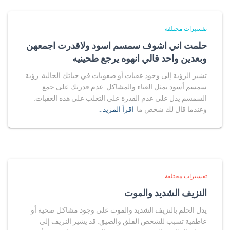
تفسيرات مختلفة
حلمت اني اشوف سمسم اسود ولاقدرت اجمعهن
وبعدين واحد قالي انهوه يرجع طحينيه
تشير الرؤية إلى وجود عقبات أو صعوبات في حياتك الحالية. رؤية
سمسم أسود يمثل العناء والمشاكل. عدم قدرتك على جمع
السمسم يدل على عدم القدرة على التغلب على هذه العقبات.
وعندما قال لك شخص ما
اقرأ المزيد…
تفسيرات مختلفة
النزيف الشديد والموت
يدل الحلم بالنزيف الشديد والموت على وجود مشاكل صحية أو
عاطفية تسبب للشخص القلق والضيق. قد يشير النزيف إلى