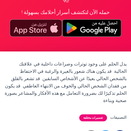
حمله الآن لتكتشف أسرار أحلامك بسهولة !
يدل الحلم على وجود توترات وصراعات داخلية في علاقتك
الحالية. قد يكون هناك شعور بالغيرة والرغبة في الاحتفاظ
بالشخص الحالي بعيدًا عن الأشخاص السابقين. قد تشعر بالقلق
من فقدان الشخص الحالي والخوف من الانتهاء العاطفي. قد يكون
الحلم تذكيرًا لك بضرورة التعامل مع هذه الأفكار والمشاعر بصورة
صحية وبناءة.
التصنيفات:
تفسيرات مختلفة