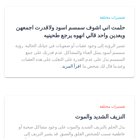
تفسيرات مختلفة
حلمت اني اشوف سمسم اسود ولاقدرت اجمعهن
وبعدين واحد قالي انهوه يرجع طحينيه
تشير الرؤية إلى وجود عقبات أو صعوبات في حياتك الحالية. رؤية
سمسم أسود يمثل العناء والمشاكل. عدم قدرتك على جمع
السمسم يدل على عدم القدرة على التغلب على هذه العقبات.
وعندما قال لك شخص ما
اقرأ المزيد…
تفسيرات مختلفة
النزيف الشديد والموت
يدل الحلم بالنزيف الشديد والموت على وجود مشاكل صحية أو
عاطفية تسبب للشخص القلق والضيق. قد يشير النزيف إلى