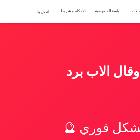
الات
سياسة الخصوصية
الأحكام و شروط
اتصل بنا
قال الاب برد
بشكل فوري 🔮