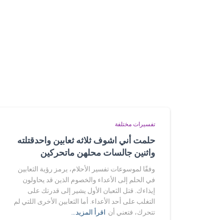
تفسيرات مختلفة
حلمت أني اشوف ثلاثه ثعابين واحدقتلته
واثنين جالسات محلهن ماتحركين
وفقًا لموسوعات تفسير الأحلام، يرمز رؤية الثعابين
في الحلم إلى الأعداء والخصوم الذين قد يحاولون
إيذاءك. قتل الثعبان الأول يشير إلى قدرتك على
التغلب على أحد الأعداء. أما الثعابين الأخرى اللتي لم
تتحرك، فتعني أن
اقرأ المزيد…