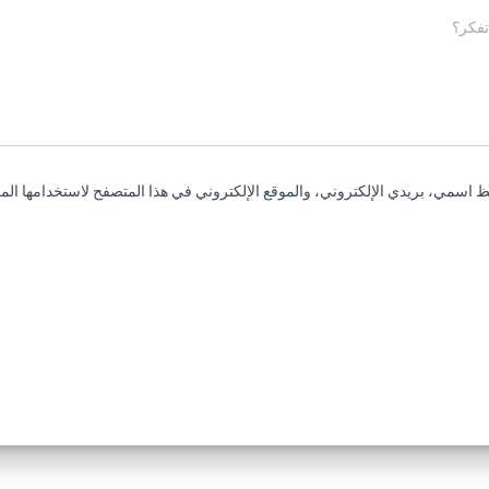
تفكر؟
 اسمي، بريدي الإلكتروني، والموقع الإلكتروني في هذا المتصفح لاستخدامها المر