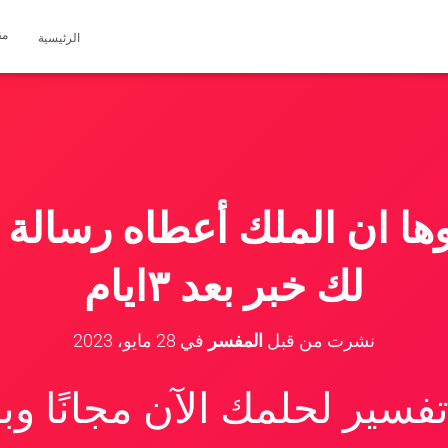
مق
الرئيسية
ها ان الملك أعطاه رسالة و
لك خبر بعد ٣ايام
نشرت من قبل
المفسر
في
28 مايو، 2023
سير لحلمك الآن مجانًا و