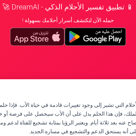
📱 تطبيق تفسير الأحلام الذكي - DreamAI 🚀
حمله الآن لتكتشف أسرار أحلامك بسهولة !
أحلام التي تشير إلى وجود تغييرات قادمة في حياة الأب. فإذا ح
لملك، فإن هذا الحلم يدل على أن الأب سيحصل على فرصة أو خبر
اح عنه بعد ثلاثة أيام. ويعتبر الرؤيا بمثابة تشجيع للفتاة لدعم 
على أنه يستحق الدعم والتشجيع في مساره الجديد.