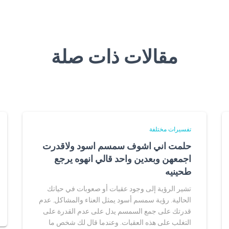
مقالات ذات صلة
تفسيرات مختلفة
حلمت اني اشوف سمسم اسود ولاقدرت
اجمعهن وبعدين واحد قالي انهوه يرجع
طحينيه
تشير الرؤية إلى وجود عقبات أو صعوبات في حياتك
الحالية. رؤية سمسم أسود يمثل العناء والمشاكل. عدم
قدرتك على جمع السمسم يدل على عدم القدرة على
التغلب على هذه العقبات. وعندما قال لك شخص ما