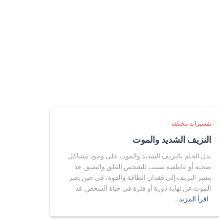
تفسيرات مختلفة
النزيف الشديد والموت
يدل الحلم بالنزيف الشديد والموت على وجود مشاكل
صحية أو عاطفية تسبب للشخص القلق والضيق. قد
يشير النزيف إلى فقدان الطاقة والقوة، في حين يعبر
الموت عن نهاية دورة أو فترة في حياة الشخص. قد
اقرأ المزيد…