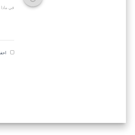
في ماذا 
احفظ