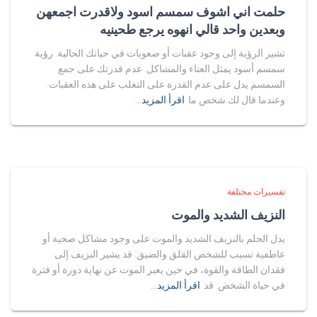
حلمت اني اشوف سمسم اسود ولاقدرت اجمعهن
وبعدين واحد قالي انهوه يرجع طحينيه
تشير الرؤية إلى وجود عقبات أو صعوبات في حياتك الحالية. رؤية
سمسم أسود يمثل العناء والمشاكل. عدم قدرتك على جمع
السمسم يدل على عدم القدرة على التغلب على هذه العقبات.
وعندما قال لك شخص ما
اقرأ المزيد…
تفسيرات مختلفة
النزيف الشديد والموت
يدل الحلم بالنزيف الشديد والموت على وجود مشاكل صحية أو
عاطفية تسبب للشخص القلق والضيق. قد يشير النزيف إلى
فقدان الطاقة والقوة، في حين يعبر الموت عن نهاية دورة أو فترة
في حياة الشخص. قد
اقرأ المزيد…