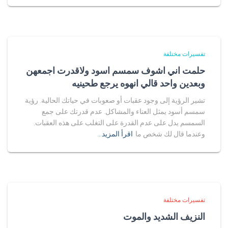
تفسيرات مختلفة
حلمت اني اشوف سمسم اسود ولاقدرت اجمعهن
وبعدين واحد قالي انهوه يرجع طحينيه
تشير الرؤية إلى وجود عقبات أو صعوبات في حياتك الحالية. رؤية
سمسم أسود يمثل العناء والمشاكل. عدم قدرتك على جمع
السمسم يدل على عدم القدرة على التغلب على هذه العقبات.
وعندما قال لك شخص ما
اقرأ المزيد…
تفسيرات مختلفة
النزيف الشديد والموت