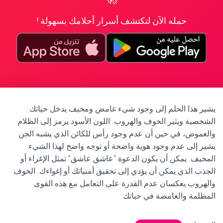
حمله الآن لتكتشف أسرار أحلامك بسهولة !
يشير هذا الحلم إلى وجود شيء غامض ومخيف يدخل حياتك
الشخصية ويثير الخوف والهروب. اللون الأسود يرمز إلى الظلام
والغموض، في حين أن عدم وجود رأس للكائن الذي يشبه الجن
يشير إلى عدم وجود هوية واضحة أو توجه واضح لهذا الشيء
المخيف. يمكن أن يكون الدعوة “عاشق عاشق” تمثل الإغراء أو
الجذب الذي يمكن أن يؤدي إلى تحقيق أمنياتك أو إغواءك. الخوف
والهروب يعكسان عدم القدرة على التعامل مع هذه القوى
المظلمة والغامضة في حياتك.