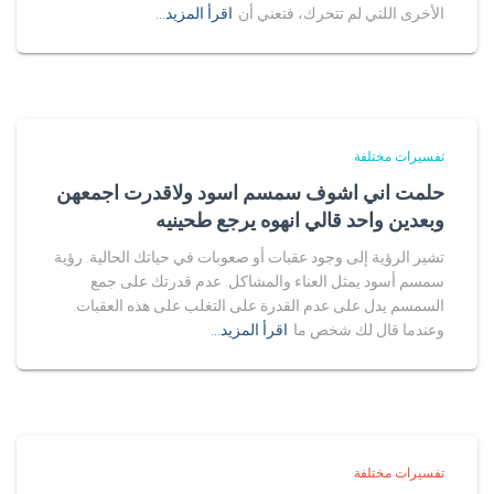
الأخرى اللتي لم تتحرك، فتعني أن
اقرأ المزيد…
تفسيرات مختلفة
حلمت اني اشوف سمسم اسود ولاقدرت اجمعهن
وبعدين واحد قالي انهوه يرجع طحينيه
تشير الرؤية إلى وجود عقبات أو صعوبات في حياتك الحالية. رؤية
سمسم أسود يمثل العناء والمشاكل. عدم قدرتك على جمع
السمسم يدل على عدم القدرة على التغلب على هذه العقبات.
وعندما قال لك شخص ما
اقرأ المزيد…
تفسيرات مختلفة