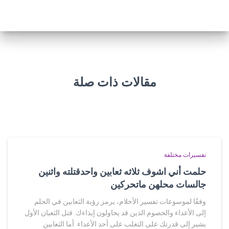
مقالات ذات صلة
تفسيرات مختلفة
حلمت أني اشوف ثلاثه ثعابين واحدقتلته واثنين
جالسات محلهن ماتحركين
وفقًا لموسوعات تفسير الأحلام، يرمز رؤية الثعابين في الحلم
إلى الأعداء والخصوم الذين قد يحاولون إيذاءك. قتل الثعبان الأول
يشير إلى قدرتك على التغلب على أحد الأعداء. أما الثعابين