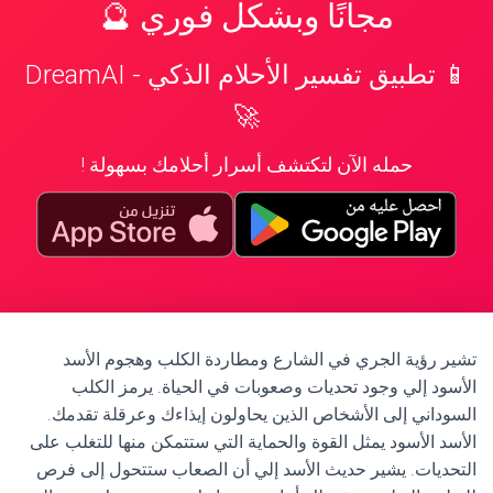
مجانًا وبشكل فوري 🔮
📱 تطبيق تفسير الأحلام الذكي - DreamAI
🚀
حمله الآن لتكتشف أسرار أحلامك بسهولة !
تشير رؤية الجري في الشارع ومطاردة الكلب وهجوم الأسد
الأسود إلي وجود تحديات وصعوبات في الحياة. يرمز الكلب
السوداني إلى الأشخاص الذين يحاولون إيذاءك وعرقلة تقدمك.
الأسد الأسود يمثل القوة والحماية التي ستتمكن منها للتغلب على
التحديات. يشير حديث الأسد إلي أن الصعاب ستتحول إلى فرص