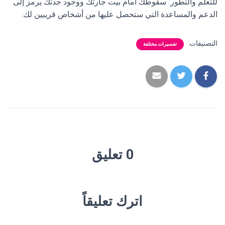
للتعلم والتطور. سقوطك أمام بيت جارتك ووجود جدتك يرمز إلى
الدعم والمساعدة التي ستحصل عليها من أشخاص قريبين لك.
التصنيفات:
تفسيرات مختلفة
0 تعليق
اترك تعليقاً