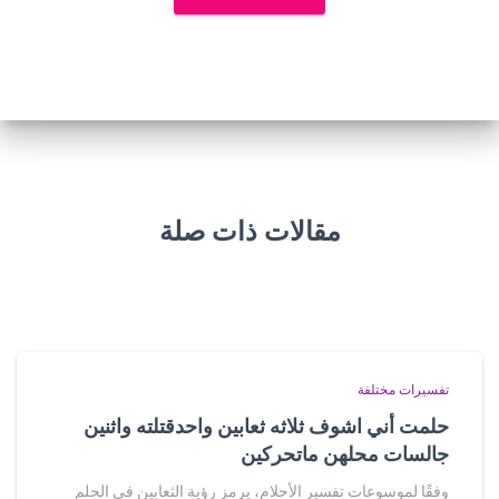
مقالات ذات صلة
تفسيرات مختلفة
حلمت أني اشوف ثلاثه ثعابين واحدقتلته واثنين
جالسات محلهن ماتحركين
وفقًا لموسوعات تفسير الأحلام، يرمز رؤية الثعابين في الحلم