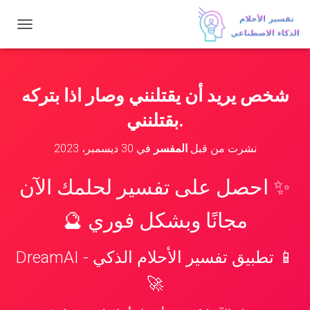
ت
ب
د
ي
ل
شخص يريد أن يقتلنني وصار اذا بتركه
ا
ل
.بقتلنني
ت
ن
نشرت من قبل
المفسر
في
30 ديسمبر، 2023
ق
ل
✨ احصل على تفسير لحلمك الآن
مجانًا وبشكل فوري 🔮
📱 تطبيق تفسير الأحلام الذكي - DreamAI
🚀