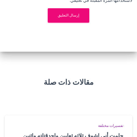
لاستخدامها المرة المقبلة في تعليقي.
مقالات ذات صلة
تفسيرات مختلفة
حلمت أني اشوف ثلاثه ثعابين واحدقتلته واثنين