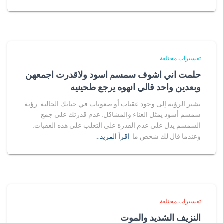
تفسيرات مختلفة
حلمت اني اشوف سمسم اسود ولاقدرت اجمعهن
وبعدين واحد قالي انهوه يرجع طحينيه
تشير الرؤية إلى وجود عقبات أو صعوبات في حياتك الحالية. رؤية
سمسم أسود يمثل العناء والمشاكل. عدم قدرتك على جمع
السمسم يدل على عدم القدرة على التغلب على هذه العقبات.
وعندما قال لك شخص ما
اقرأ المزيد…
تفسيرات مختلفة
النزيف الشديد والموت