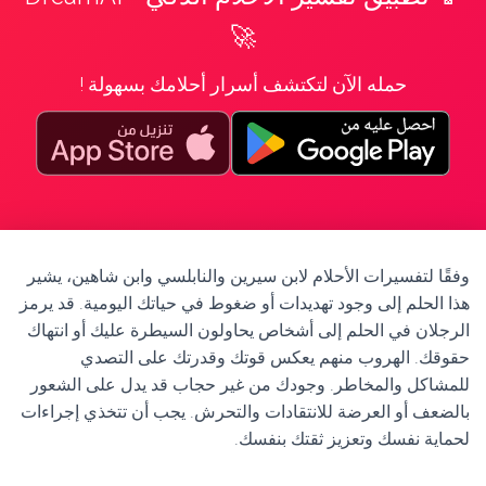
🚀
حمله الآن لتكتشف أسرار أحلامك بسهولة !
وفقًا لتفسيرات الأحلام لابن سيرين والنابلسي وابن شاهين، يشير
هذا الحلم إلى وجود تهديدات أو ضغوط في حياتك اليومية. قد يرمز
الرجلان في الحلم إلى أشخاص يحاولون السيطرة عليك أو انتهاك
حقوقك. الهروب منهم يعكس قوتك وقدرتك على التصدي
للمشاكل والمخاطر. وجودك من غير حجاب قد يدل على الشعور
بالضعف أو العرضة للانتقادات والتحرش. يجب أن تتخذي إجراءات
لحماية نفسك وتعزيز ثقتك بنفسك.