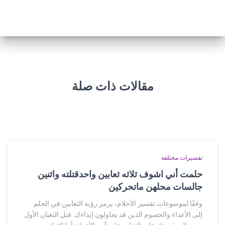
مقالات ذات صلة
تفسيرات مختلفة
حلمت أني اشوف ثلاثه ثعابين واحدقتلته واثنين
جالسات محلهن ماتحركين
وفقًا لموسوعات تفسير الأحلام، يرمز رؤية الثعابين في الحلم
إلى الأعداء والخصوم الذين قد يحاولون إيذاءك. قتل الثعبان الأول