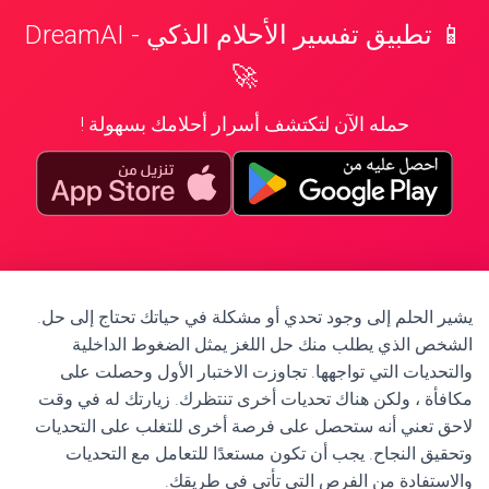
📱 تطبيق تفسير الأحلام الذكي - DreamAI
🚀
حمله الآن لتكتشف أسرار أحلامك بسهولة !
يشير الحلم إلى وجود تحدي أو مشكلة في حياتك تحتاج إلى حل.
الشخص الذي يطلب منك حل اللغز يمثل الضغوط الداخلية
والتحديات التي تواجهها. تجاوزت الاختبار الأول وحصلت على
مكافأة ، ولكن هناك تحديات أخرى تنتظرك. زيارتك له في وقت
لاحق تعني أنه ستحصل على فرصة أخرى للتغلب على التحديات
وتحقيق النجاح. يجب أن تكون مستعدًا للتعامل مع التحديات
والاستفادة من الفرص التي تأتي في طريقك.