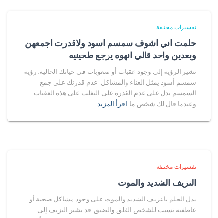
تفسيرات مختلفة
حلمت اني اشوف سمسم اسود ولاقدرت اجمعهن
وبعدين واحد قالي انهوه يرجع طحينيه
تشير الرؤية إلى وجود عقبات أو صعوبات في حياتك الحالية. رؤية
سمسم أسود يمثل العناء والمشاكل. عدم قدرتك على جمع
السمسم يدل على عدم القدرة على التغلب على هذه العقبات.
وعندما قال لك شخص ما
اقرأ المزيد…
تفسيرات مختلفة
النزيف الشديد والموت
يدل الحلم بالنزيف الشديد والموت على وجود مشاكل صحية أو
عاطفية تسبب للشخص القلق والضيق. قد يشير النزيف إلى