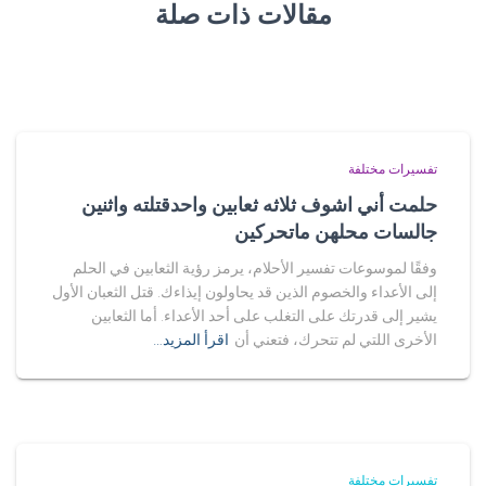
مقالات ذات صلة
تفسيرات مختلفة
حلمت أني اشوف ثلاثه ثعابين واحدقتلته واثنين
جالسات محلهن ماتحركين
وفقًا لموسوعات تفسير الأحلام، يرمز رؤية الثعابين في الحلم
إلى الأعداء والخصوم الذين قد يحاولون إيذاءك. قتل الثعبان الأول
يشير إلى قدرتك على التغلب على أحد الأعداء. أما الثعابين
الأخرى اللتي لم تتحرك، فتعني أن
اقرأ المزيد…
تفسيرات مختلفة