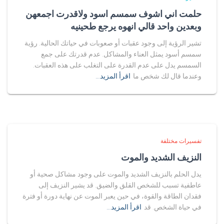
حلمت اني اشوف سمسم اسود ولاقدرت اجمعهن
وبعدين واحد قالي انهوه يرجع طحينيه
تشير الرؤية إلى وجود عقبات أو صعوبات في حياتك الحالية. رؤية
سمسم أسود يمثل العناء والمشاكل. عدم قدرتك على جمع
السمسم يدل على عدم القدرة على التغلب على هذه العقبات.
وعندما قال لك شخص ما
اقرأ المزيد…
تفسيرات مختلفة
النزيف الشديد والموت
يدل الحلم بالنزيف الشديد والموت على وجود مشاكل صحية أو
عاطفية تسبب للشخص القلق والضيق. قد يشير النزيف إلى
فقدان الطاقة والقوة، في حين يعبر الموت عن نهاية دورة أو فترة
في حياة الشخص. قد
اقرأ المزيد…