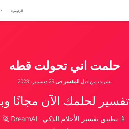
مق
الرئيسية
حلمت اني تحولت قطه
نشرت من قبل
المفسر
في
29 ديسمبر، 2023
سير لحلمك الآن مجانًا و
📱 تطبيق تفسير الأحلام الذكي - DreamAI 🚀