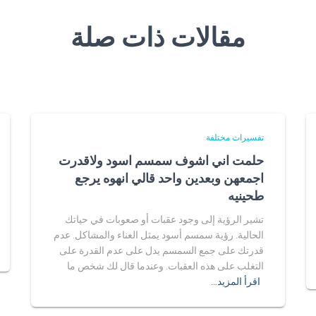
مقالات ذات صلة
تفسيرات مختلفة
حلمت اني اشوف سمسم اسود ولاقدرت
اجمعهن وبعدين واحد قالي انهوه يرجع
طحينيه
تشير الرؤية إلى وجود عقبات أو صعوبات في حياتك
الحالية. رؤية سمسم أسود يمثل العناء والمشاكل. عدم
قدرتك على جمع السمسم يدل على عدم القدرة على
التغلب على هذه العقبات. وعندما قال لك شخص ما
اقرأ المزيد…