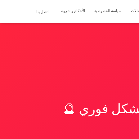
الات
سياسة الخصوصية
الأحكام و شروط
اتصل بنا
بشكل فوري 🔮