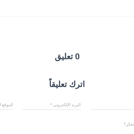
0 تعليق
اترك تعليقاً
البريد الإلكتروني
*
الموقع ا
تفكر؟