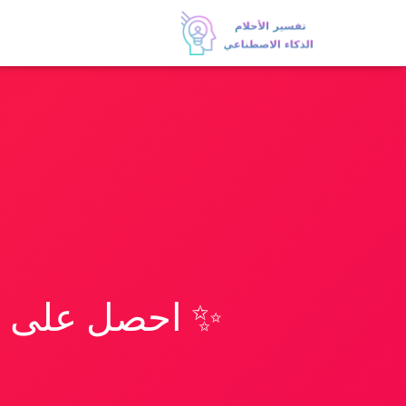
✨ احصل على تف