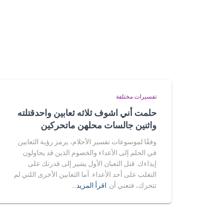
تفسيرات مختلفة
حلمت أني اشوف ثلاثه ثعابين واحدقتلته
واثنين جالسات محلهن ماتحركين
وفقًا لموسوعات تفسير الأحلام، يرمز رؤية الثعابين
في الحلم إلى الأعداء والخصوم الذين قد يحاولون
إيذاءك. قتل الثعبان الأول يشير إلى قدرتك على
التغلب على أحد الأعداء. أما الثعابين الأخرى اللتي لم
تتحرك، فتعني أن
اقرأ المزيد…