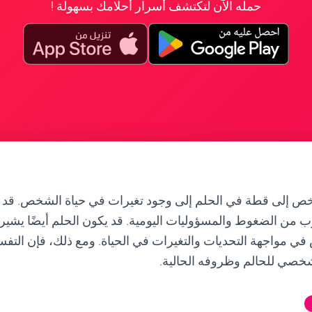
حمله الآن لتكتشف أسرار أحلامك بسهولة !
ص إلى قطة في الحلم إلى وجود تغيرات في حياة الشخص. قد ي
وب من الضغوط والمسؤوليات اليومية. قد يكون الحلم أيضًا يشير 
 في مواجهة التحديات والتغيرات في الحياة. ومع ذلك، فإن التفس
شخصي للحالم وظروفه الحالية.