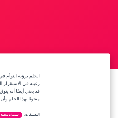
الحلم برؤية التوأم في
رغبته في الاستقرار ال
قد يعني أيضًا أنه يت
مفتونًا بهذا الحلم و
التصنيفات:
تفسيرات مختلفة