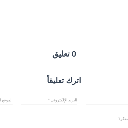
0 تعليق
اترك تعليقاً
البريد الإلكتروني
*
الموقع ا
تفكر؟