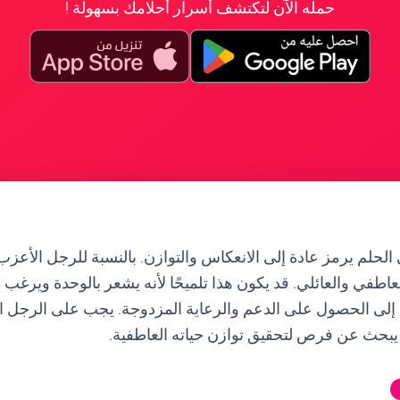
حمله الآن لتكتشف أسرار أحلامك بسهولة !
 الحلم يرمز عادة إلى الانعكاس والتوازن. بالنسبة للرجل الأعزب
عاطفي والعائلي. قد يكون هذا تلميحًا لأنه يشعر بالوحدة ويرغب 
وق إلى الحصول على الدعم والرعاية المزدوجة. يجب على الرجل 
أن يبحث عن فرص لتحقيق توازن حياته العاطفية.