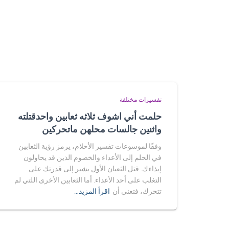
تفسيرات مختلفة
حلمت أني اشوف ثلاثه ثعابين واحدقتلته
واثنين جالسات محلهن ماتحركين
وفقًا لموسوعات تفسير الأحلام، يرمز رؤية الثعابين
في الحلم إلى الأعداء والخصوم الذين قد يحاولون
إيذاءك. قتل الثعبان الأول يشير إلى قدرتك على
التغلب على أحد الأعداء. أما الثعابين الأخرى اللتي لم
تتحرك، فتعني أن
اقرأ المزيد…