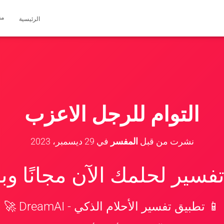
مق
الرئيسية
التوام للرجل الاعزب
نشرت من قبل
المفسر
في
29 ديسمبر، 2023
سير لحلمك الآن مجانًا و
📱 تطبيق تفسير الأحلام الذكي - DreamAI 🚀