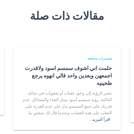
مقالات ذات صلة
تفسيرات مختلفة
حلمت اني اشوف سمسم اسود ولاقدرت
اجمعهن وبعدين واحد قالي انهوه يرجع
طحينيه
تشير الرؤية إلى وجود عقبات أو صعوبات في حياتك
الحالية. رؤية سمسم أسود يمثل العناء والمشاكل. عدم
قدرتك على جمع السمسم يدل على عدم القدرة على
التغلب على هذه العقبات. وعندما قال لك شخص ما
اقرأ المزيد…