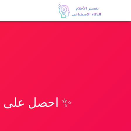
✨ احصل على تف