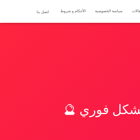
الات
سياسة الخصوصية
الأحكام و شروط
اتصل بنا
بشكل فوري 🔮