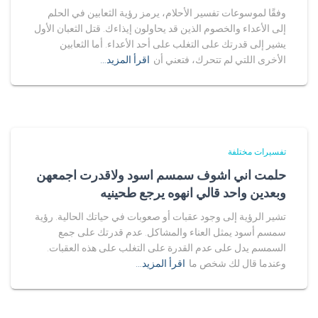
وفقًا لموسوعات تفسير الأحلام، يرمز رؤية الثعابين في الحلم
إلى الأعداء والخصوم الذين قد يحاولون إيذاءك. قتل الثعبان الأول
يشير إلى قدرتك على التغلب على أحد الأعداء. أما الثعابين
الأخرى اللتي لم تتحرك، فتعني أن
اقرأ المزيد…
تفسيرات مختلفة
حلمت اني اشوف سمسم اسود ولاقدرت اجمعهن
وبعدين واحد قالي انهوه يرجع طحينيه
تشير الرؤية إلى وجود عقبات أو صعوبات في حياتك الحالية. رؤية
سمسم أسود يمثل العناء والمشاكل. عدم قدرتك على جمع
السمسم يدل على عدم القدرة على التغلب على هذه العقبات.
وعندما قال لك شخص ما
اقرأ المزيد…