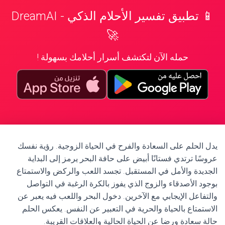
📱 تطبيق تفسير الأحلام الذكي - DreamAI
🚀
حمله الآن لتكتشف أسرار أحلامك بسهولة !
يدل الحلم على السعادة والفرح في الحياة الزوجية. رؤية نفسك
عروسًا ترتدي فستانًا أبيض على حافة البحر يرمز إلى البداية
الجديدة والأمل في المستقبل. تجسد اللعب والركض والاستمتاع
بوجود الأصدقاء والزوج الذي يفوز بالكرة الرغبة في التواصل
والتفاعل الإيجابي مع الآخرين. دخول البحر واللعب فيه يعبر عن
الاستمتاع بالحياة والحرية في التعبير عن النفس. يعكس الحلم
حالة سعادة ورضا عن الحياة الحالية والعلاقات القريبة.