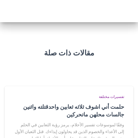
مقالات ذات صلة
تفسيرات مختلفة
حلمت أني اشوف ثلاثه ثعابين واحدقتلته واثنين
جالسات محلهن ماتحركين
وفقًا لموسوعات تفسير الأحلام، يرمز رؤية الثعابين في الحلم
إلى الأعداء والخصوم الذين قد يحاولون إيذاءك. قتل الثعبان الأول