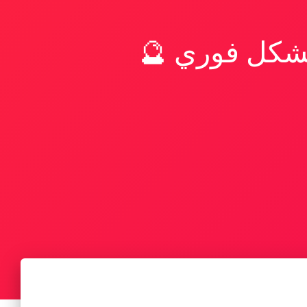
بشكل فوري 🔮