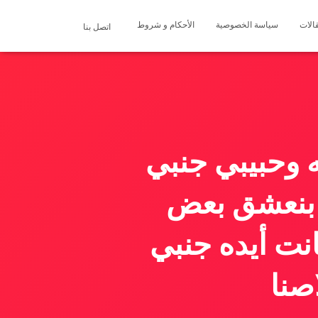
الات
سياسة الخصوصية
الأحكام و شروط
اتصل بنا
ه وحبيبي جنبي
 بنعشق بعض
نت أيده جنبي
صنا