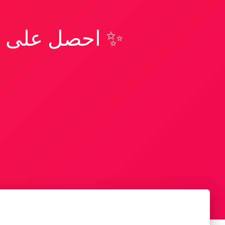
✨ احصل على تف