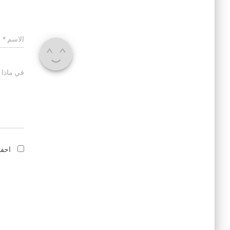
الاسم
*
في ماذا 
احفظ