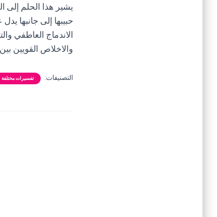
يشير هذا الحلم إلى ا
حبيبها إلى جانبها يدل
الاندماج العاطفي وال
والاخلاص القويين بين ا
التصنيفات:
تفسيرات مختلفة