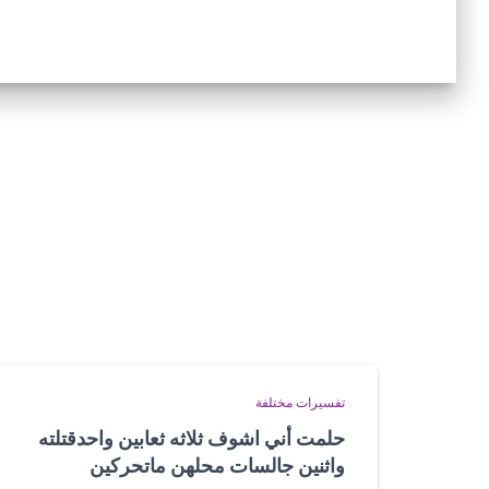
تفسيرات مختلفة
حلمت أني اشوف ثلاثه ثعابين واحدقتلته
واثنين جالسات محلهن ماتحركين