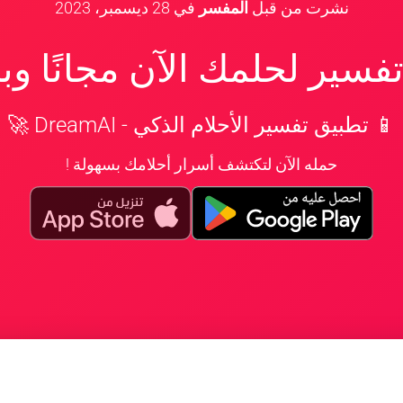
نشرت من قبل
المفسر
في
28 ديسمبر، 2023
سير لحلمك الآن مجانًا و
📱 تطبيق تفسير الأحلام الذكي - DreamAI 🚀
حمله الآن لتكتشف أسرار أحلامك بسهولة !