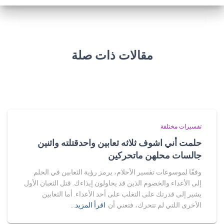
مقالات ذات صلة
تفسيرات مختلفة
حلمت أني اشوف ثلاثه ثعابين واحدقتلته واثنين
جالسات محلهن ماتحركين
وفقًا لموسوعات تفسير الأحلام، يرمز رؤية الثعابين في الحلم
إلى الأعداء والخصوم الذين قد يحاولون إيذاءك. قتل الثعبان الأول
يشير إلى قدرتك على التغلب على أحد الأعداء. أما الثعابين
الأخرى اللتي لم تتحرك، فتعني أن
اقرأ المزيد…