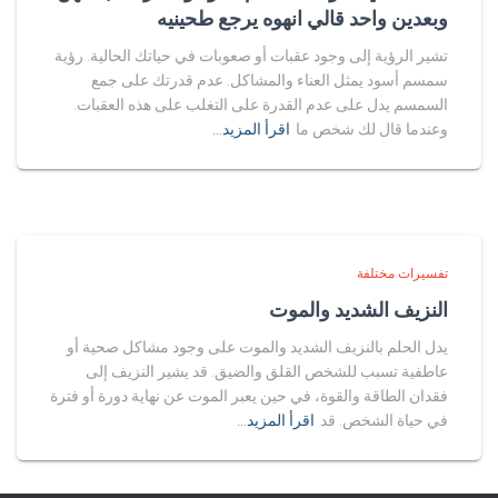
وبعدين واحد قالي انهوه يرجع طحينيه
تشير الرؤية إلى وجود عقبات أو صعوبات في حياتك الحالية. رؤية
سمسم أسود يمثل العناء والمشاكل. عدم قدرتك على جمع
السمسم يدل على عدم القدرة على التغلب على هذه العقبات.
وعندما قال لك شخص ما
اقرأ المزيد…
تفسيرات مختلفة
النزيف الشديد والموت
يدل الحلم بالنزيف الشديد والموت على وجود مشاكل صحية أو
عاطفية تسبب للشخص القلق والضيق. قد يشير النزيف إلى
فقدان الطاقة والقوة، في حين يعبر الموت عن نهاية دورة أو فترة
في حياة الشخص. قد
اقرأ المزيد…