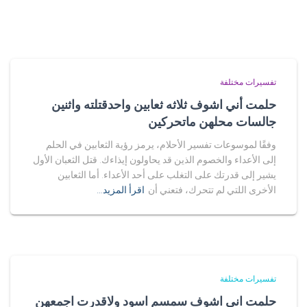
تفسيرات مختلفة
حلمت أني اشوف ثلاثه ثعابين واحدقتلته واثنين
جالسات محلهن ماتحركين
وفقًا لموسوعات تفسير الأحلام، يرمز رؤية الثعابين في الحلم
إلى الأعداء والخصوم الذين قد يحاولون إيذاءك. قتل الثعبان الأول
يشير إلى قدرتك على التغلب على أحد الأعداء. أما الثعابين
الأخرى اللتي لم تتحرك، فتعني أن
اقرأ المزيد…
تفسيرات مختلفة
حلمت اني اشوف سمسم اسود ولاقدرت اجمعهن