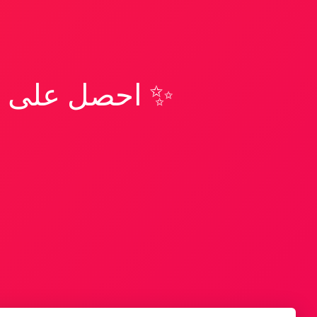
✨ احصل على تف