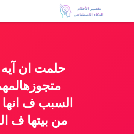
حلمت ان آيه
متجوزهالمهم 
السبب ف انها 
من بيتها ف ال