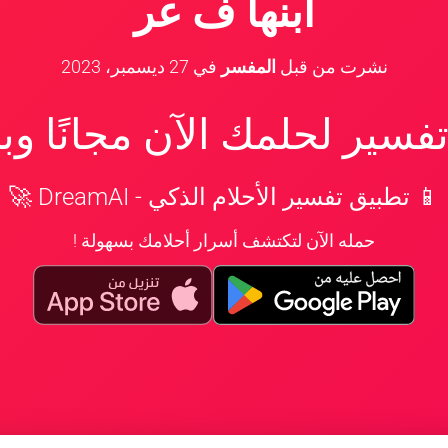
ابنها ف عر
نشرت من قبل
المفسر
في
27 ديسمبر، 2023
سير لحلمك الآن مجانًا و
📱 تطبيق تفسير الأحلام الذكي - DreamAI 🚀
حمله الآن لتكتشف أسرار أحلامك بسهولة !