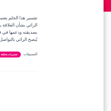
تفسير هذا الحلم يعتم
الرائي بشأن العلاقة ب
بصديقته ودعمها في قرا
يُنصح الرائي بالتواص
التصنيفات:
تفسيرات مختلفة