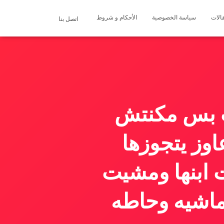
الات
سياسة الخصوصية
الأحكام و شروط
اتصل بنا
ت بس مكنتش
اوز يتجوزها
 ابنها ومشيت
 ماشيه وحاطه