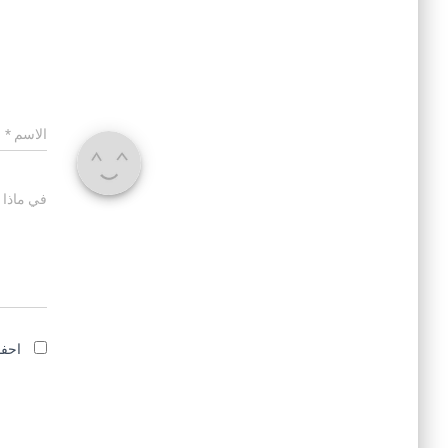
الاسم
*
في ماذا 
احفظ