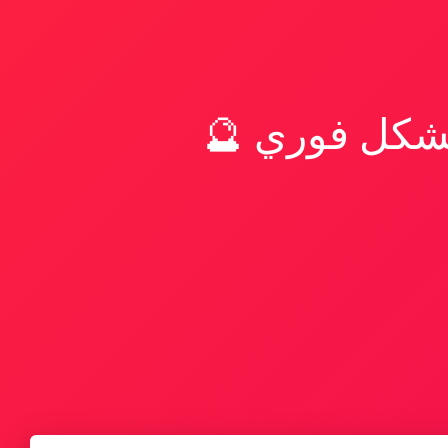
بشكل فوري 🔮