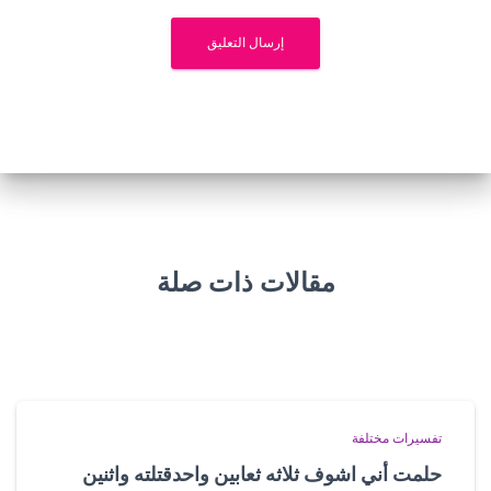
مقالات ذات صلة
تفسيرات مختلفة
حلمت أني اشوف ثلاثه ثعابين واحدقتلته واثنين