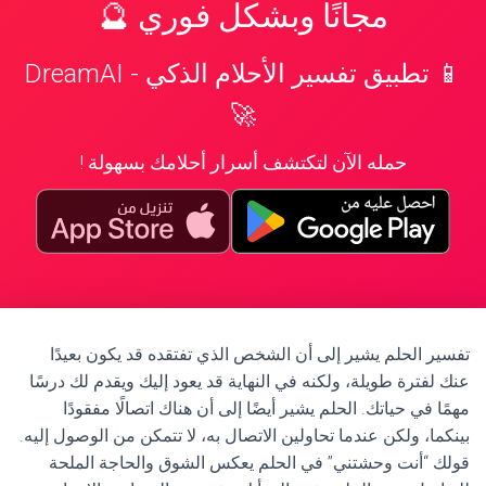
مجانًا وبشكل فوري 🔮
📱 تطبيق تفسير الأحلام الذكي - DreamAI
🚀
حمله الآن لتكتشف أسرار أحلامك بسهولة !
تفسير الحلم يشير إلى أن الشخص الذي تفتقده قد يكون بعيدًا
عنك لفترة طويلة، ولكنه في النهاية قد يعود إليك ويقدم لك درسًا
مهمًا في حياتك. الحلم يشير أيضًا إلى أن هناك اتصالًا مفقودًا
بينكما، ولكن عندما تحاولين الاتصال به، لا تتمكن من الوصول إليه.
قولك “أنت وحشتني” في الحلم يعكس الشوق والحاجة الملحة