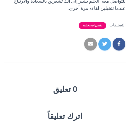
للتواصل معه. الحلم يشير إلى أنك تشعرين بالسعادة والارتياح
عندما تتخيلين لقاءه مرة أخرى.
التصنيفات:
تفسيرات مختلفة
0 تعليق
اترك تعليقاً