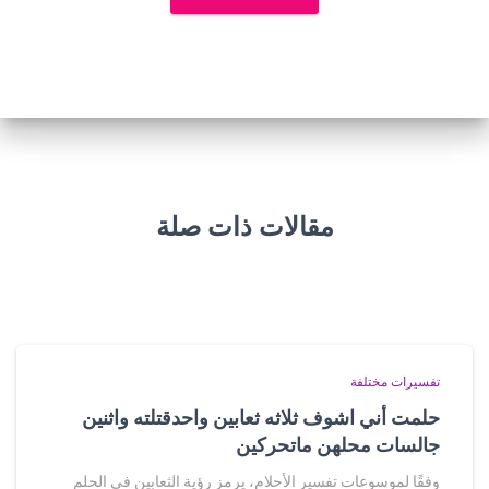
مقالات ذات صلة
تفسيرات مختلفة
حلمت أني اشوف ثلاثه ثعابين واحدقتلته واثنين
جالسات محلهن ماتحركين
وفقًا لموسوعات تفسير الأحلام، يرمز رؤية الثعابين في الحلم