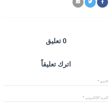
0 تعليق
اترك تعليقاً
الاسم
*
البريد الإلكتروني
*