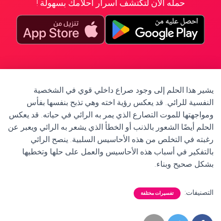
حمله الآن لتكتشف أسرار أحلامك بسهولة !
يشير هذا الحلم إلى وجود صراع داخلي قوي في الشخصية
النفسية للرائي. قد يعكس رؤية اخته وهي تذبح بنفسها بفأس
ومواجهتها للموت التصارع الذي يمر به الرائي في حياته. قد يعكس
الحلم أيضًا الشعور بالذنب أو الخطأ الذي يشعر به الرائي ويعبر عن
رغبته في التخلص من هذه الأحاسيس السلبية. ينصح الرائي
بالتفكير في أسباب هذه الأحاسيس والعمل على حلها وتخطيها
بشكل صحيح وبناء.
التصنيفات:
تفسيرات مختلفة