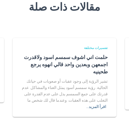
مقالات ذات صلة
تفسيرات مختلفة
حلمت اني اشوف سمسم اسود ولاقدرت
اجمعهن وبعدين واحد قالي انهوه يرجع
طحينيه
تشير الرؤية إلى وجود عقبات أو صعوبات في حياتك
الحالية. رؤية سمسم أسود يمثل العناء والمشاكل. عدم
قدرتك على جمع السمسم يدل على عدم القدرة على
التغلب على هذه العقبات. وعندما قال لك شخص ما
اقرأ المزيد…