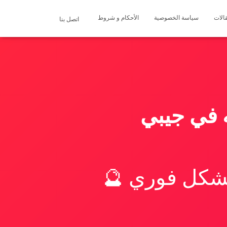
الات
سياسة الخصوصية
الأحكام و شروط
اتصل بنا
 في جيبي
بشكل فوري 🔮