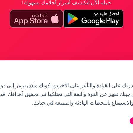
حمله الآن لتكتشف أسرار أحلامك بسهولة !
رتك على القيادة والتأثير على الآخرين. كونك مأذن يرمز إلى دو
ى جيبك تعبير عن القوة والثقة التي تمتلكها في تحقيق أهدافك. قد 
الاستمتاع باللحظات الهادئة والممتعة في حياتك.