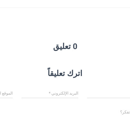
0 تعليق
اترك تعليقاً
البريد الإلكتروني
*
الموقع ا
تفكر؟