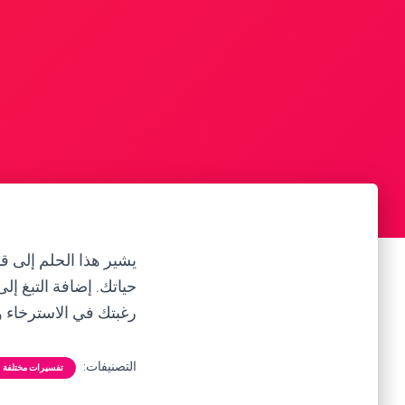
يشير هذا الحلم إلى قد
حياتك. إضافة التبغ إل
رغبتك في الاسترخاء و
التصنيفات:
تفسيرات مختلفة