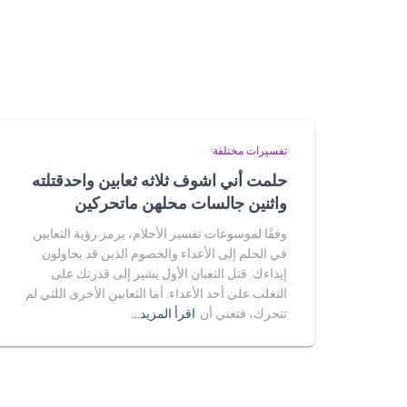
تفسيرات مختلفة
حلمت أني اشوف ثلاثه ثعابين واحدقتلته
واثنين جالسات محلهن ماتحركين
وفقًا لموسوعات تفسير الأحلام، يرمز رؤية الثعابين
في الحلم إلى الأعداء والخصوم الذين قد يحاولون
إيذاءك. قتل الثعبان الأول يشير إلى قدرتك على
التغلب على أحد الأعداء. أما الثعابين الأخرى اللتي لم
تتحرك، فتعني أن
اقرأ المزيد…