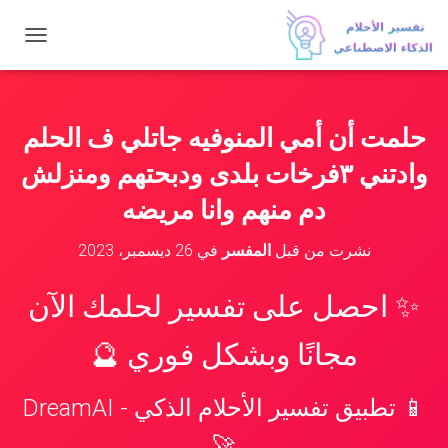
ت
ب
د
ي
ل
حلمت أن أمي المنوفيه جاتلي ف الحلم
ا
ل
وادتني ٣فرخات بلدى ودبحتهم ومنزلش
ت
ن
دم منهم وانا مريضه
ق
ل
نشرت من قبل
المفسر
في
26 ديسمبر، 2023
✨ احصل على تفسير لحلمك الآن
مجانًا وبشكل فوري 🔮
📱 تطبيق تفسير الأحلام الذكي - DreamAI
🚀