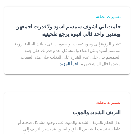
تفسيرات مختلفة
حلمت اني اشوف سمسم اسود ولاقدرت اجمعهن
وبعدين واحد قالي انهوه يرجع طحينيه
تشير الرؤية إلى وجود عقبات أو صعوبات في حياتك الحالية. رؤية
سمسم أسود يمثل العناء والمشاكل. عدم قدرتك على جمع
السمسم يدل على عدم القدرة على التغلب على هذه العقبات.
وعندما قال لك شخص ما
اقرأ المزيد…
تفسيرات مختلفة
النزيف الشديد والموت
يدل الحلم بالنزيف الشديد والموت على وجود مشاكل صحية أو
عاطفية تسبب للشخص القلق والضيق. قد يشير النزيف إلى