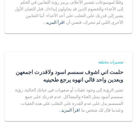
وفقًا لموسوعات تفسير الأحلام، يرمز رؤية الثعابين في الحلم
إلى الأعداء والخصوم الذين قد يحاولون إيذاءك. قتل الثعبان الأول
يشير إلى قدرتك على التغلب على أحد الأعداء. أما الثعابين
الأخرى اللتي لم تتحرك، فتعني أن
اقرأ المزيد…
تفسيرات مختلفة
حلمت اني اشوف سمسم اسود ولاقدرت اجمعهن
وبعدين واحد قالي انهوه يرجع طحينيه
تشير الرؤية إلى وجود عقبات أو صعوبات في حياتك الحالية. رؤية
سمسم أسود يمثل العناء والمشاكل. عدم قدرتك على جمع
السمسم يدل على عدم القدرة على التغلب على هذه العقبات.
وعندما قال لك شخص ما
اقرأ المزيد…