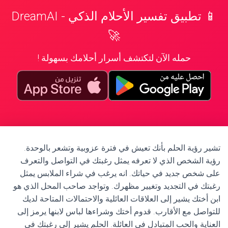
📱 تطبيق تفسير الأحلام الذكي - DreamAI
🚀
حمله الآن لتكتشف أسرار أحلامك بسهولة !
تشير رؤية الحلم بأنك تعيش في فترة عزوبية وتشعر بالوحدة.
رؤية الشخص الذي لا تعرفه يمثل رغبتك في التواصل والتعرف
على شخص جديد في حياتك. انه يرغب في شراء الملابس يمثل
رغبتك في التجديد وتغيير مظهرك. وتواجد صاحب المحل الذي هو
ابن أختك يشير إلى العلاقات العائلية والاحتمالات المتاحة لديك
للتواصل مع الأقارب. قدوم أختك وشراءها لباس لابنها يرمز إلى
العناية والحب المتبادل في العائلة. الحلم يشير إلى رغبتك في