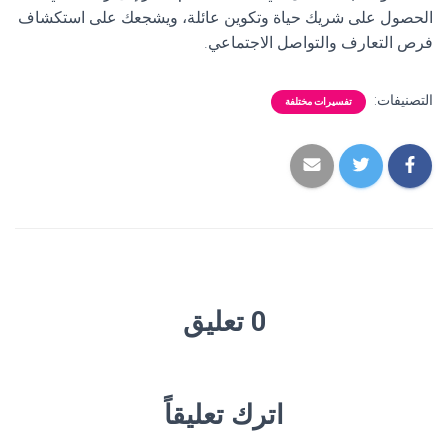
الحصول على شريك حياة وتكوين عائلة، ويشجعك على استكشاف
فرص التعارف والتواصل الاجتماعي.
التصنيفات:
تفسيرات مختلفة
0 تعليق
اترك تعليقاً