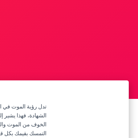
تدل رؤية الموت في ا
الشهادة، فهذا يشير إل
الخوف من الموت والر
التمسك بقيمك بكل قوة 