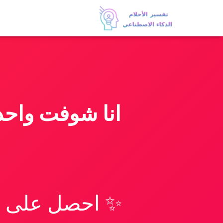
انا شوفت واحد
✨ احصل على تف