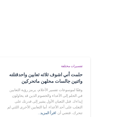
تفسيرات مختلفة
حلمت أني اشوف ثلاثه ثعابين واحدقتلته
واثنين جالسات محلهن ماتحركين
وفقًا لموسوعات تفسير الأحلام، يرمز رؤية الثعابين
في الحلم إلى الأعداء والخصوم الذين قد يحاولون
إيذاءك. قتل الثعبان الأول يشير إلى قدرتك على
التغلب على أحد الأعداء. أما الثعابين الأخرى اللتي لم
تتحرك، فتعني أن
اقرأ المزيد…