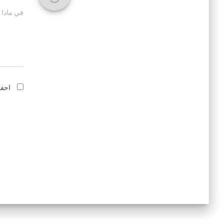
في ماذا 
احفظ