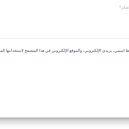
تفكر؟
 اسمي، بريدي الإلكتروني، والموقع الإلكتروني في هذا المتصفح لاستخدامها المر