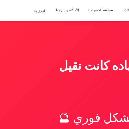
الات
سياسة الخصوصية
الأحكام و شروط
اتصل بنا
ده كانت تقيل
بشكل فوري 🔮