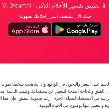
📱 تطبيق تفسير الأحلام الذكي - DreamAI 🚀
حمله الآن لتكتشف أسرار أحلامك بسهولة !
لحلم على التغير والتحول في الواقع. وإذا شاهدت شخصًا يموت
ى القلق والحاجة الملحة للتعبير عن معتقداتك وقيمك الدينية. قد 
غبة في الاستعداد للحياة الأخرى. رغم صعوبة النطق، فإن هذا
والتعبير عنها بوضوح في الحياة اليومية.