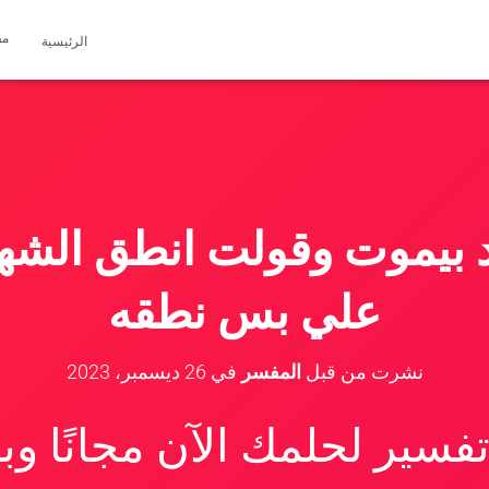
مق
الرئيسية
 بيموت وقولت انطق الشها
علي بس نطقه
نشرت من قبل
المفسر
في
26 ديسمبر، 2023
سير لحلمك الآن مجانًا و