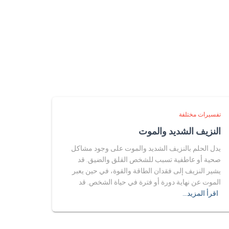
تفسيرات مختلفة
النزيف الشديد والموت
يدل الحلم بالنزيف الشديد والموت على وجود مشاكل
صحية أو عاطفية تسبب للشخص القلق والضيق. قد
يشير النزيف إلى فقدان الطاقة والقوة، في حين يعبر
الموت عن نهاية دورة أو فترة في حياة الشخص. قد
اقرأ المزيد…