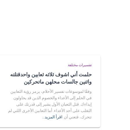
تفسيرات مختلفة
حلمت أني اشوف ثلاثه ثعابين واحدقتلته
واثنين جالسات محلهن ماتحركين
وفقًا لموسوعات تفسير الأحلام، يرمز رؤية الثعابين
في الحلم إلى الأعداء والخصوم الذين قد يحاولون
إيذاءك. قتل الثعبان الأول يشير إلى قدرتك على
التغلب على أحد الأعداء. أما الثعابين الأخرى اللتي لم
تتحرك، فتعني أن
اقرأ المزيد…