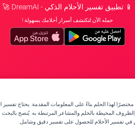
📱 تطبيق تفسير الأحلام الذكي - DreamAI 🚀
حمله الآن لتكتشف أسرار أحلامك بسهولة !
 مختصرًا لهذا الحلم بناءً على المعلومات المقدمة. يحتاج تفسير ا
الظروف المحيطة بالحلم والمشاعر المرتبطة به. يُنصح بالبحث 
في تفسير الأحلام للحصول على تفسير دقيق وشامل.