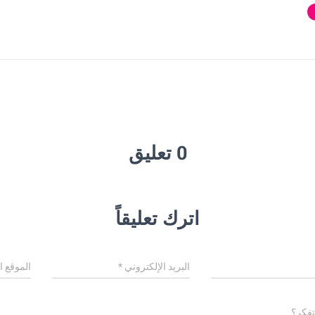
0 تعليق
اترك تعليقاً
البريد الإلكتروني
*
الموقع ا
تفكر؟