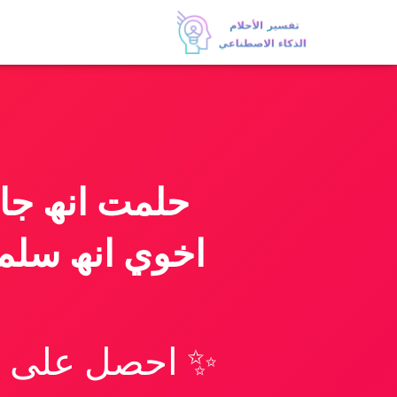
حلمت انھ جا
اخوي انھ سلم
✨ احصل على تف