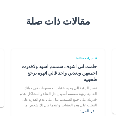
مقالات ذات صلة
تفسيرات مختلفة
حلمت اني اشوف سمسم اسود ولاقدرت
اجمعهن وبعدين واحد قالي انهوه يرجع
طحينيه
تشير الرؤية إلى وجود عقبات أو صعوبات في حياتك
الحالية. رؤية سمسم أسود يمثل العناء والمشاكل. عدم
قدرتك على جمع السمسم يدل على عدم القدرة على
التغلب على هذه العقبات. وعندما قال لك شخص ما
اقرأ المزيد…