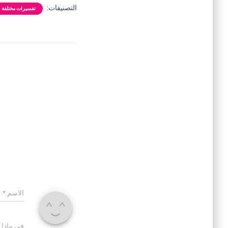
التصنيفات:
تفسيرات مختلفة
الاسم
*
في ماذا 