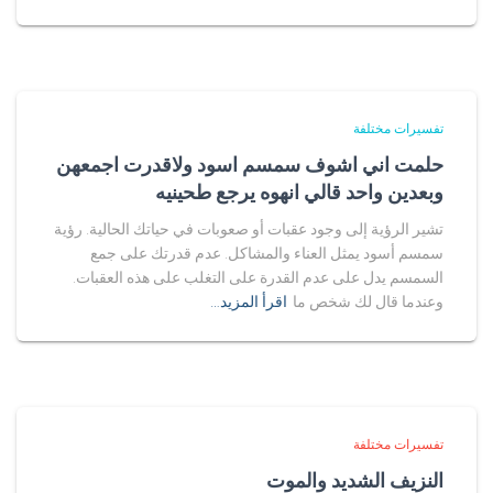
تفسيرات مختلفة
حلمت اني اشوف سمسم اسود ولاقدرت اجمعهن
وبعدين واحد قالي انهوه يرجع طحينيه
تشير الرؤية إلى وجود عقبات أو صعوبات في حياتك الحالية. رؤية
سمسم أسود يمثل العناء والمشاكل. عدم قدرتك على جمع
السمسم يدل على عدم القدرة على التغلب على هذه العقبات.
وعندما قال لك شخص ما
اقرأ المزيد…
تفسيرات مختلفة
النزيف الشديد والموت