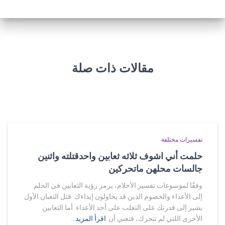
مقالات ذات صلة
تفسيرات مختلفة
حلمت أني اشوف ثلاثه ثعابين واحدقتلته واثنين
جالسات محلهن ماتحركين
وفقًا لموسوعات تفسير الأحلام، يرمز رؤية الثعابين في الحلم
إلى الأعداء والخصوم الذين قد يحاولون إيذاءك. قتل الثعبان الأول
يشير إلى قدرتك على التغلب على أحد الأعداء. أما الثعابين
الأخرى اللتي لم تتحرك، فتعني أن
اقرأ المزيد…