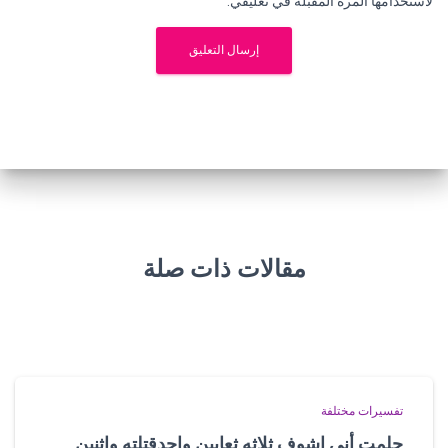
لاستخدامها المرة المقبلة في تعليقي.
مقالات ذات صلة
تفسيرات مختلفة
حلمت أني اشوف ثلاثه ثعابين واحدقتلته واثنين