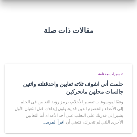
مقالات ذات صلة
تفسيرات مختلفة
حلمت أني اشوف ثلاثه ثعابين واحدقتلته واثنين
جالسات محلهن ماتحركين
وفقًا لموسوعات تفسير الأحلام، يرمز رؤية الثعابين في الحلم
إلى الأعداء والخصوم الذين قد يحاولون إيذاءك. قتل الثعبان الأول
يشير إلى قدرتك على التغلب على أحد الأعداء. أما الثعابين
الأخرى اللتي لم تتحرك، فتعني أن
اقرأ المزيد…