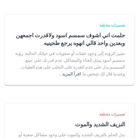
تفسيرات مختلفة
حلمت اني اشوف سمسم اسود ولاقدرت اجمعهن
وبعدين واحد قالي انهوه يرجع طحينيه
تشير الرؤية إلى وجود عقبات أو صعوبات في حياتك الحالية. رؤية
سمسم أسود يمثل العناء والمشاكل. عدم قدرتك على جمع
السمسم يدل على عدم القدرة على التغلب على هذه العقبات.
وعندما قال لك شخص ما
اقرأ المزيد…
تفسيرات مختلفة
النزيف الشديد والموت
يدل الحلم بالنزيف الشديد والموت على وجود مشاكل صحية أو