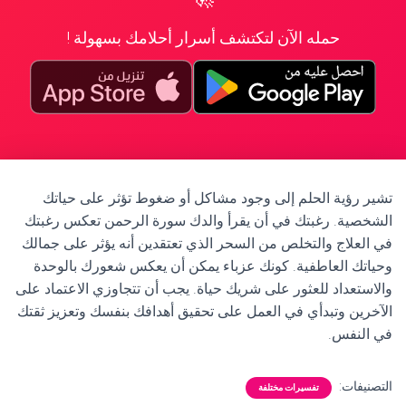
حمله الآن لتكتشف أسرار أحلامك بسهولة !
تشير رؤية الحلم إلى وجود مشاكل أو ضغوط تؤثر على حياتك
الشخصية. رغبتك في أن يقرأ والدك سورة الرحمن تعكس رغبتك
في العلاج والتخلص من السحر الذي تعتقدين أنه يؤثر على جمالك
وحياتك العاطفية. كونك عزباء يمكن أن يعكس شعورك بالوحدة
والاستعداد للعثور على شريك حياة. يجب أن تتجاوزي الاعتماد على
الآخرين وتبدأي في العمل على تحقيق أهدافك بنفسك وتعزيز ثقتك
في النفس.
التصنيفات:
تفسيرات مختلفة