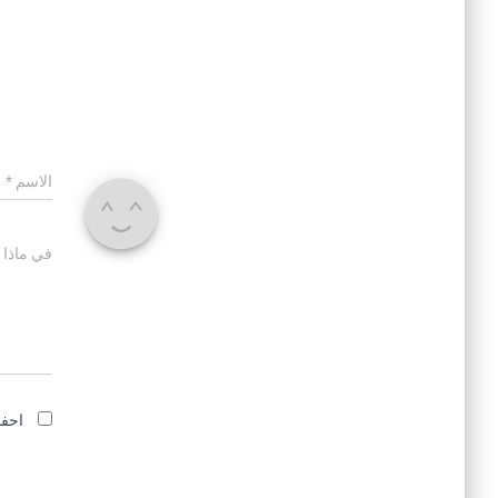
الاسم
*
في ماذا 
احفظ