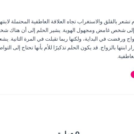
 تشعر بالقلق والاستغراب تجاه العلاقة العاطفية المحتملة لابنته
 إلى شخص غامض ومجهول الهوية. يشير الحلم إلى أن هناك شخصً
ج ورفضت في البداية، ولكنها ربما تقبلت في المرة الثانية. يشعر
ر ابنتها بالزواج. قد يكون الحلم تذكيرًا للأم بأنها تحتاج إلى التوا
عاطفية.