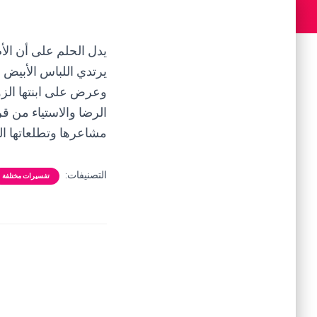
يدل الحلم على أن الأم
يرتدي اللباس الأبيض
وعرض على ابنتها الزوا
الرضا والاستياء من قرا
مشاعرها وتطلعاتها ال
التصنيفات:
تفسيرات مختلفة