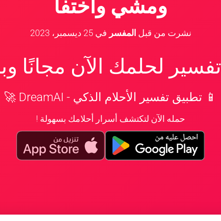
ومشي واختفا
نشرت من قبل
المفسر
في
25 ديسمبر، 2023
سير لحلمك الآن مجانًا و
📱 تطبيق تفسير الأحلام الذكي - DreamAI 🚀
حمله الآن لتكتشف أسرار أحلامك بسهولة !