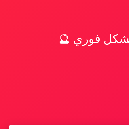
بشكل فوري 🔮