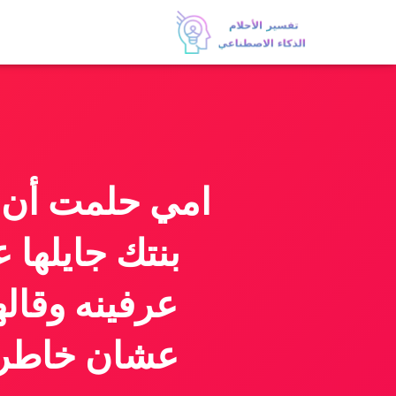
امي حلمت أن 
بنتك جايلها
عرفينه وقاله
عشان خاطري 