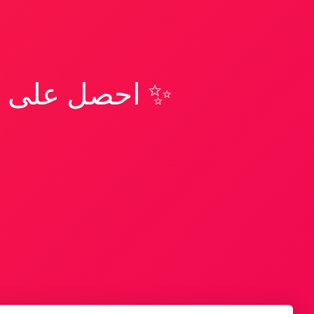
✨ احصل على تف