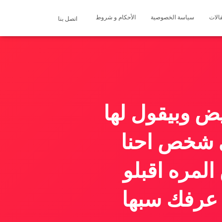
الات
سياسة الخصوصية
الأحكام و شروط
اتصل بنا
 وبيقول لها
ي شخص احنا
المره اقبلو
 عرفك سبها