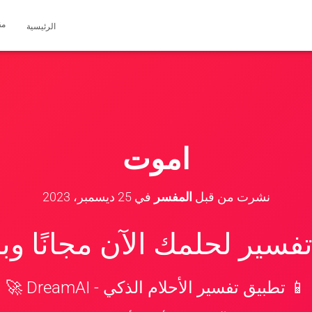
مق
الرئيسية
اموت
نشرت من قبل
المفسر
في
25 ديسمبر، 2023
سير لحلمك الآن مجانًا و
📱 تطبيق تفسير الأحلام الذكي - DreamAI 🚀