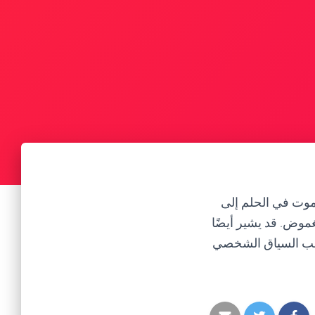
لموت في الحلم إلى
غموض. قد يشير أيضًا
 حسب السياق الشخصي