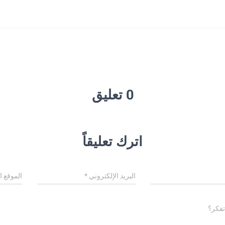
0 تعليق
اترك تعليقاً
البريد الإلكتروني
*
الموقع ا
تفكر؟