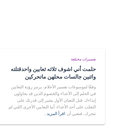
تفسيرات مختلفة
حلمت أني اشوف ثلاثه ثعابين واحدقتلته
واثنين جالسات محلهن ماتحركين
وفقًا لموسوعات تفسير الأحلام، يرمز رؤية الثعابين
في الحلم إلى الأعداء والخصوم الذين قد يحاولون
إيذاءك. قتل الثعبان الأول يشير إلى قدرتك على
التغلب على أحد الأعداء. أما الثعابين الأخرى اللتي لم
تتحرك، فتعني أن
اقرأ المزيد…