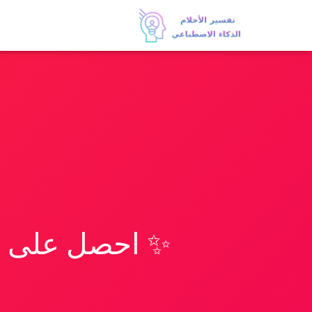
✨ احصل على تف