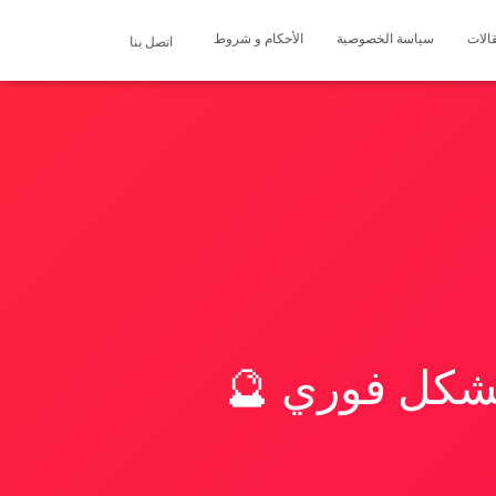
الات
سياسة الخصوصية
الأحكام و شروط
اتصل بنا
بشكل فوري 🔮