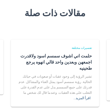
مقالات ذات صلة
تفسيرات مختلفة
حلمت اني اشوف سمسم اسود ولاقدرت
اجمعهن وبعدين واحد قالي انهوه يرجع
طحينيه
تشير الرؤية إلى وجود عقبات أو صعوبات في حياتك
الحالية. رؤية سمسم أسود يمثل العناء والمشاكل. عدم
قدرتك على جمع السمسم يدل على عدم القدرة على
التغلب على هذه العقبات. وعندما قال لك شخص ما
اقرأ المزيد…