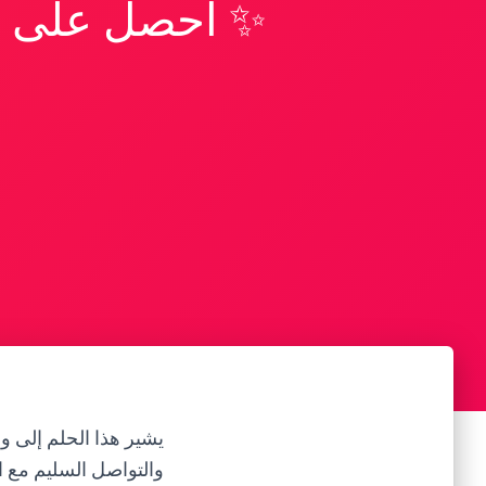
✨ احصل على تف
يشير هذا الحلم إلى وج
والتواصل السليم مع ال