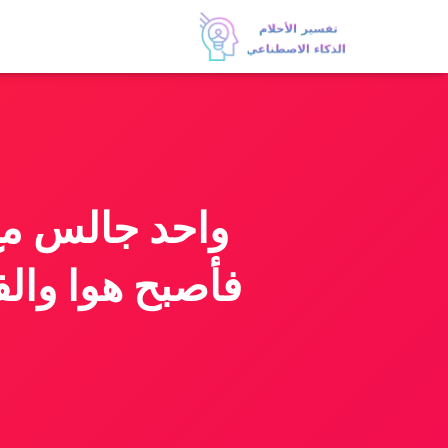
واحد جالس مع 
فأصبح هوا وال