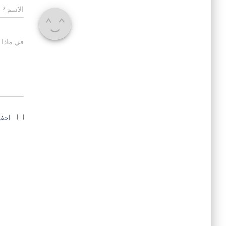
الاسم
*
في ماذا 
احفظ