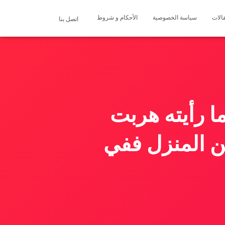
الات
سياسة الخصوصية
الأحكام و شروط
اتصل بنا
ا رأيته هربت
ن المنزل ففي