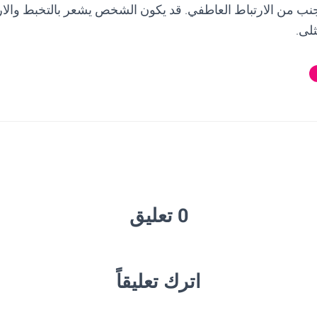
نب من الارتباط العاطفي. قد يكون الشخص يشعر بالتخبط والار
ثلى.
0 تعليق
اترك تعليقاً