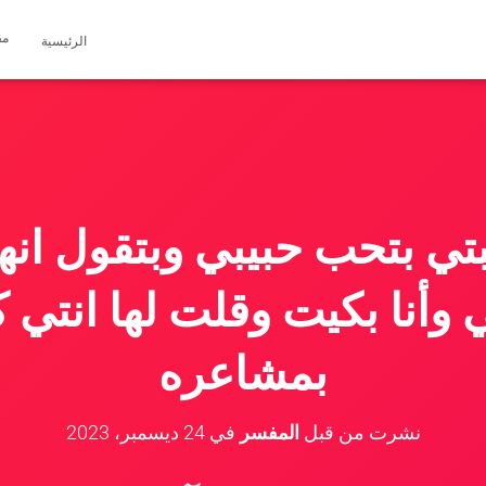
مق
الرئيسية
ي بتحب حبيبي وبتقول انها
أنا بكيت وقلت لها انتي ك
بمشاعره
نشرت من قبل
المفسر
في
24 ديسمبر، 2023