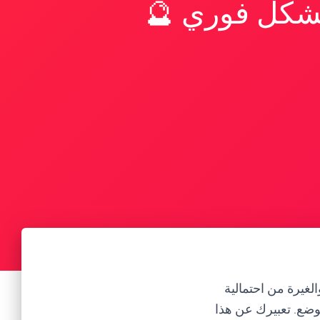
بشكل فوري 🔮
غيرة من احتمالية
وضع. تعبيرك عن هذا