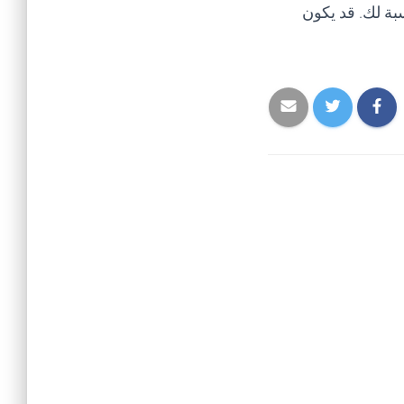
بة لك. قد يكون