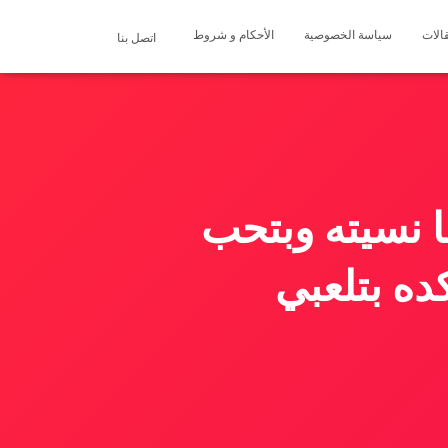
الات
سياسة الخصوصية
الأحكام و شروط
اتصل بنا
 نسيته وبتحب
ده بتلعبي