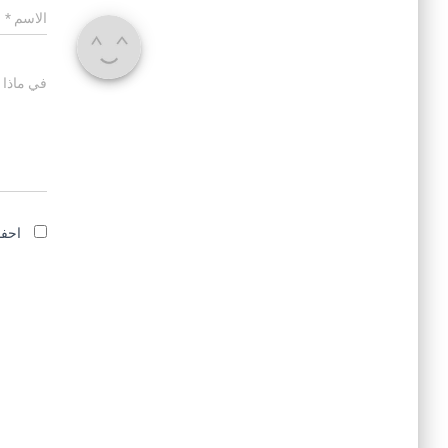
الاسم
*
في ماذا 
احفظ