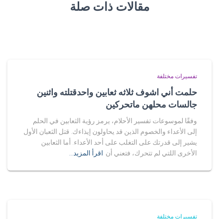
مقالات ذات صلة
تفسيرات مختلفة
حلمت أني اشوف ثلاثه ثعابين واحدقتلته واثنين
جالسات محلهن ماتحركين
وفقًا لموسوعات تفسير الأحلام، يرمز رؤية الثعابين في الحلم
إلى الأعداء والخصوم الذين قد يحاولون إيذاءك. قتل الثعبان الأول
يشير إلى قدرتك على التغلب على أحد الأعداء. أما الثعابين
الأخرى اللتي لم تتحرك، فتعني أن
اقرأ المزيد…
تفسيرات مختلفة