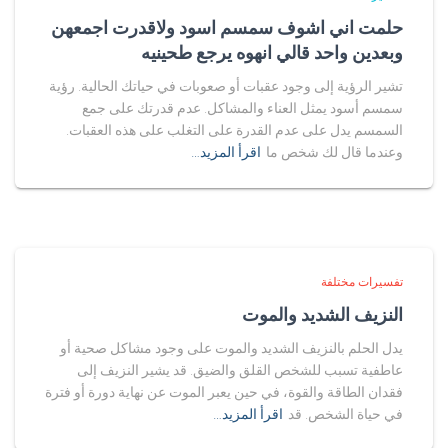
حلمت اني اشوف سمسم اسود ولاقدرت اجمعهن
وبعدين واحد قالي انهوه يرجع طحينيه
تشير الرؤية إلى وجود عقبات أو صعوبات في حياتك الحالية. رؤية
سمسم أسود يمثل العناء والمشاكل. عدم قدرتك على جمع
السمسم يدل على عدم القدرة على التغلب على هذه العقبات.
وعندما قال لك شخص ما
اقرأ المزيد…
تفسيرات مختلفة
النزيف الشديد والموت
يدل الحلم بالنزيف الشديد والموت على وجود مشاكل صحية أو
عاطفية تسبب للشخص القلق والضيق. قد يشير النزيف إلى
فقدان الطاقة والقوة، في حين يعبر الموت عن نهاية دورة أو فترة
في حياة الشخص. قد
اقرأ المزيد…