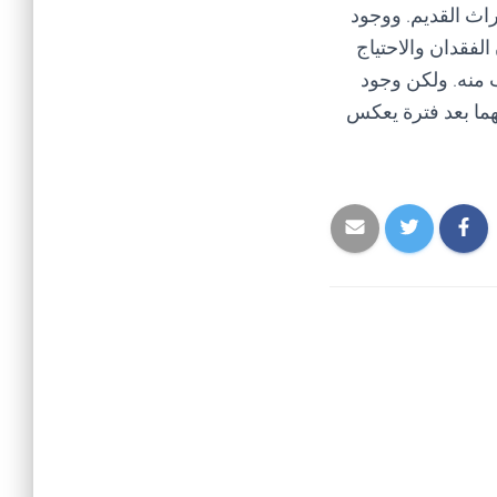
راث القديم. ووجود
الفقدان والاحتياج
 منه. ولكن وجود
هما بعد فترة يعكس