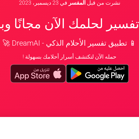
نشرت من قبل
المفسر
في
23 ديسمبر، 2023
سير لحلمك الآن مجانًا و
📱 تطبيق تفسير الأحلام الذكي - DreamAI 🚀
حمله الآن لتكتشف أسرار أحلامك بسهولة !