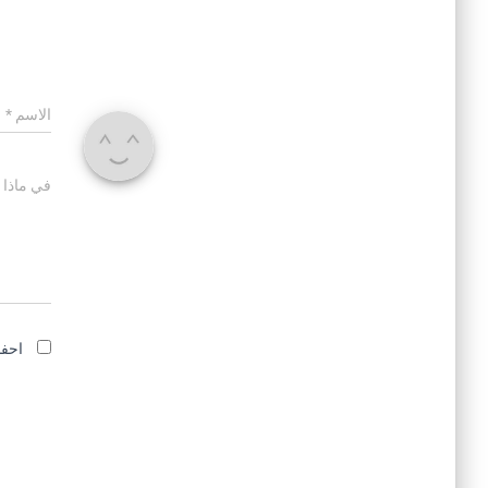
الاسم
*
في ماذا 
احفظ