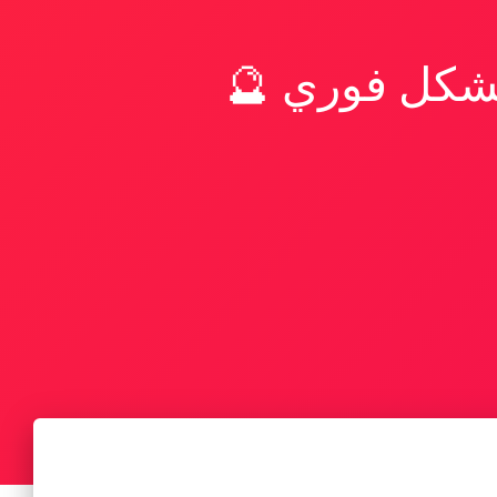
بشكل فوري 🔮