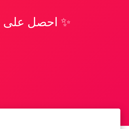
✨ احصل على تف